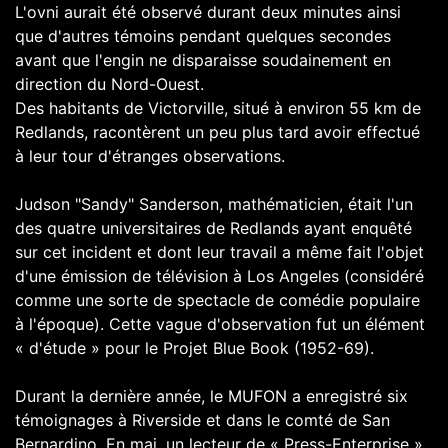
L'ovni aurait été observé durant deux minutes ainsi
que d'autres témoins pendant quelques secondes
avant que l'engin ne disparaisse soudainement en
direction du Nord-Ouest.
Des habitants de Victorville, situé à environ 55 km de
Redlands, racontèrent un peu plus tard avoir effectué
à leur tour d'étranges observations.
Judson "Sandy" Sanderson, mathématicien, était l'un
des quatre universitaires de Redlands ayant enquêté
sur cet incident et dont leur travail a même fait l'objet
d'une émission de télévision à Los Angeles (considéré
comme une sorte de spectacle de comédie populaire
à l'époque). Cette vague d'observation fut un élément
« d'étude » pour le
Projet Blue Book (1952-69)
.
Durant la dernière année, le MUFON a enregistré six
témoignages à Riverside et dans le comté de San
Bernardino. En mai, un lecteur de « Press-Enterprise »