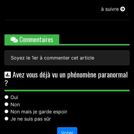
à suivre
Commentaires
Soyez le 1er à commenter cet article
Avez vous déjà vu un phénomène paranormal
?
Oui
Non
Non mais je garde espoir
Je ne suis pas sûr
Voter