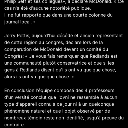
Philip Seff et ses collègues», a déclaré McDonald. « Ce
cas n'a été d'aucune notoriété publique.
Il ne fut rapporté que dans une courte colonne du
journal local. »
Jerry Pettis, aujourd'hui décédé et ancien représentant
de cette région au congrès, déclare lors de la
comparution de McDonald devant un comité du
Congrès: « Je vous fais remarquer que Redlands est
une communauté plutôt conservatrice et que si les
gens à Redlands disent qu'ils ont vu quelque chose,
alors ils ont vu quelque chose. »
En conclusion l'équipe composé des 4 professeurs
d'université conclut que l'ovni ne ressemble à aucun
type d'appareil connu à ce jour ni à un quelconque
phénomène naturel et que l'objet observé par de
nombreux témoin reste non identifié, jusqu'à preuve du
contraire.