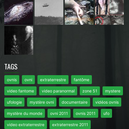
TAGS
ovnis
ovni
extraterrestre
fantôme
video fantome
video paranormal
zone 51
mystere
ufologie
mystère ovni
documentaire
vidéos ovnis
mystère du monde
ovni 2011
ovnis 2011
ufo
video extraterrestre
extraterrestre 2011