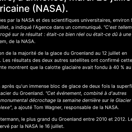
ricaine (NASA).
ées par la NASA et des scientifiques universitaires, environ
juillet, a indiqué l'Agence dans un communiqué.
"C'est telle
ogé sur le résultat : était-ce bien réel ou était-ce dû à une
iem
, de la NASA.
n de la majorité de la glace du Groenland au 12 juillet en
. Les résultats des deux autres satellites ont confirmé cett
onte montrent que la calotte glaciaire avait fondu à 40 % au
s après qu'un immense bloc de glace de deux fois la superfi
lacier du Groenland.
"Cet événement, combiné à d'autres
 monumental décrochage la semaine dernière sur le
Glacier
lexe"
, a ajouté
Tom Wagner
, responsable de la NASA.