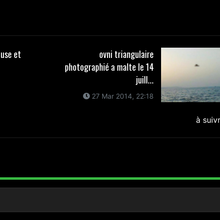
euse et
ovni triangulaire
photographié a malte le 14
juill...
27 Mar 2014, 22:18
à suiv