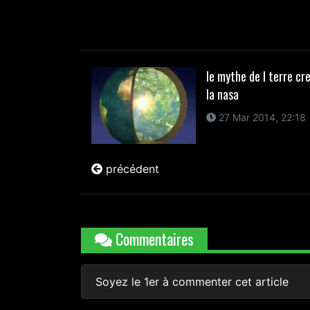
le mythe de l terre cr
la nasa
27 Mar 2014, 22:18
précédent
Commentaires
Soyez le 1er à commenter cet article