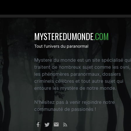
MYSTEREDUMONDE
.COM
Tout l'univers du paranormal
Mystere du monde est un site spécialisé qu
traitent de nombreux sujet comme les ovni,
les phénomères paranormaux, dossiers
criminels célèbres et tout autre sujet qui
entoure les mystère de notre monde.
N'hésitez pas à venir rejoindre notre
communauté de passionés !