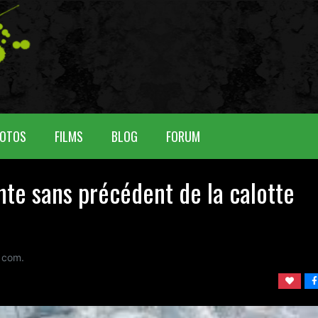
OTOS
FILMS
BLOG
FORUM
te sans précédent de la calotte
com.