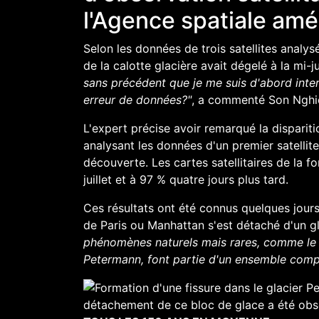
l'Agence spatiale amé
Selon les données de trois satellites analys
de la calotte glacière avait dégelé à la mi-
sans précédent que je me suis d'abord interr
erreur de données?"
, a commenté
Son Ngh
L'expert précise
avoir
remarqué la disparitio
analysant les données d'un premier satellite
découverte. Les cartes satellitaires de la f
juillet et à 97 % quatre jours plus tard.
Ces résultats ont été connus quelques jour
de Paris ou Manhattan s'est détaché d'un g
phénomènes naturels mais rares, comme le
Petermann
, font partie d'un ensemble comp