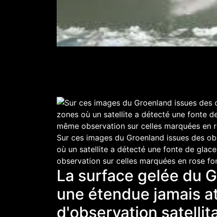
Sur ces images du Groenland issues des obser
où un satellite a détecté une fonte de glace
observation sur celles marquées en rose fo
La surface gelée du Gr
une étendue jamais at
d'observation satellita