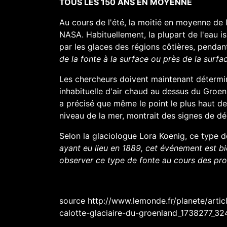
TOUS LES 150 ANS EN MOYENNE
Au cours de l'été, la moitié en moyenne de 
NASA. Habituellement, la plupart de l'eau i
par les glaces des régions côtières, pendan
de la fonte à la surface ou près de la surf
Les chercheurs doivent maintenant détermin
inhabituelle d'air chaud au dessus du Groe
a précisé que même le point le plus haut de
niveau de la mer, montrait des signes de dé
Selon la glaciologue
Lora Koenig
, ce type 
ayant eu lieu en 1889, cet événement est b
observer
ce type de fonte au cours des pro
source http://www.lemonde.fr/planete/arti
calotte-glaciaire-du-groenland_1738277_3