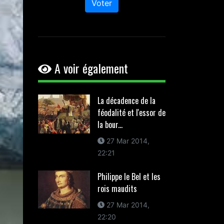
Voter
A voir également
La décadence de la
féodalité et l'essor de
la bour...
27 Mar 2014,
22:21
Philippe le Bel et les
rois maudits
27 Mar 2014,
22:20