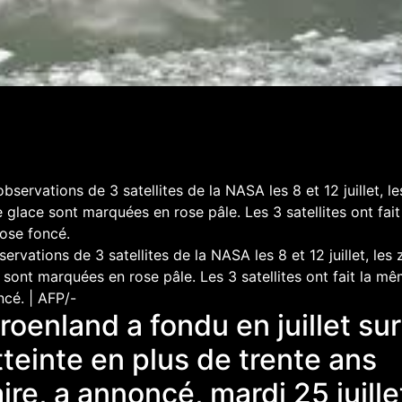
vations de 3 satellites de la NASA les 8 et 12 juillet, les
 sont marquées en rose pâle. Les 3 satellites ont fait la m
ncé. | AFP/-
oenland a fondu en juillet sur
teinte en plus de trente ans
ire, a annoncé, mardi 25 juille