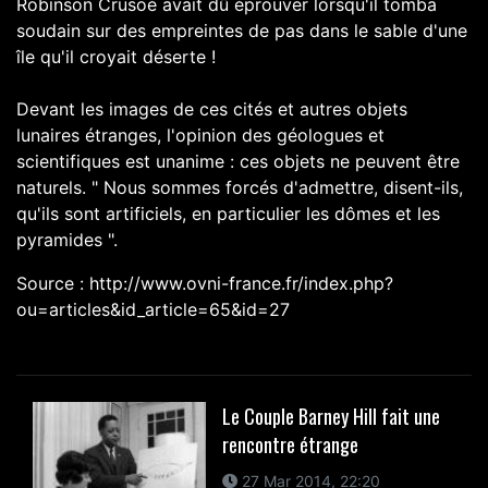
Robinson Crusoé avait dû éprouver lorsqu'il tomba
soudain sur des empreintes de pas dans le sable d'une
île qu'il croyait déserte !
Devant les images de ces cités et autres objets
lunaires étranges, l'opinion des géologues et
scientifiques est unanime : ces objets ne peuvent être
naturels. " Nous sommes forcés d'admettre, disent-ils,
qu'ils sont artificiels, en particulier les dômes et les
pyramides ".
Source : http://www.ovni-france.fr/index.php?
ou=articles&id_article=65&id=27
Le Couple Barney Hill fait une
rencontre étrange
27 Mar 2014, 22:20