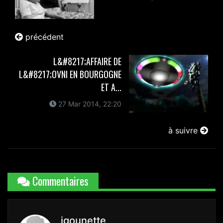
précédent
L&#8217;AFFAIRE DE
L&#8217;OVNI EN BOURGOGNE
ET A...
27 Mar 2014, 22:20
à suivre
Commentaires
igounette