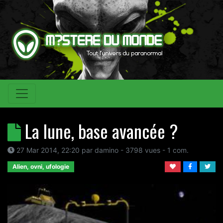
La lune, base avancée ?
27 Mar 2014, 22:20
par
damino
- 3798 vues -
1
com.
Alien, ovni, ufologie