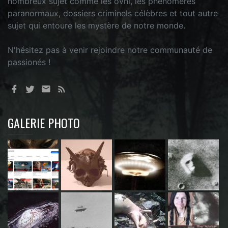
nombreux sujet comme les ovni, les phénomères
paranormaux, dossiers criminels célèbres et tout autre
sujet qui entoure les mystère de notre monde.
N'hésitez pas à venir rejoindre notre communauté de
passionés !
GALERIE PHOTO