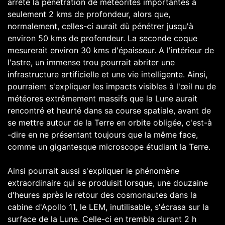
arrêté la pénétration de météorites importantes à
seulement 2 kms de profondeur, alors que,
normalement, celles-ci aurait dù pénétrer jusqu'à
environ 50 kms de profondeur. La seconde coque
mesurerait environ 30 kms d'épaisseur. A l'intérieur de
l'astre, un immense trou pourrait abriter une
infrastructure artificielle et une vie intelligente. Ainsi,
pourraient s'expliquer les impacts visibles à l'œil nu de
météores extrêmement massifs que la Lune aurait
rencontré et heurté dans sa course spatiale, avant de
se mettre autour de la Terre en orbite obligée, c'est-à
-dire en ne présentant toujours que la même face,
comme un gigantesque microscope étudiant la Terre.
Ainsi pourrait aussi s'expliquer le phénomène
extraordinaire qui se produisit lorsque, une douzaine
d'heures après le retour des cosmonautes dans la
cabine d'Apollo 11, le LEM, inutilisable, s'écrasa sur la
surface de la Lune. Celle-ci en trembla durant 2 h