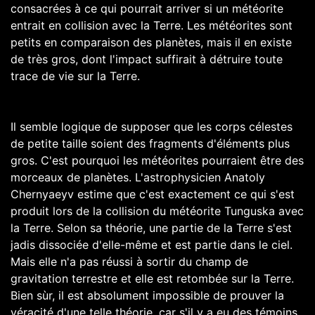
consacrées à ce qui pourrait arriver si un météorite
entrait en collision avec la Terre. Les météorites sont
petits en comparaison des planètes, mais il en existe
de très gros, dont l'impact suffirait à détruire toute
trace de vie sur la Terre.
Il semble logique de supposer que les corps célestes
de petite taille soient des fragments d'éléments plus
gros. C'est pourquoi les météorites pourraient être des
morceaux de planètes. L'astrophysicien Anatoly
Chernyaeyv estime que c'est exactement ce qui s'est
produit lors de la collision du météorite Tunguska avec
la Terre. Selon sa théorie, une partie de la Terre s'est
jadis dissociée d'elle-même et est partie dans le ciel.
Mais elle n'a pas réussi à sortir du champ de
gravitation terrestre et elle est retombée sur la Terre.
Bien sùr, il est absolument impossible de prouver la
véracité d'une telle théorie, car s'il y a eu des témoins