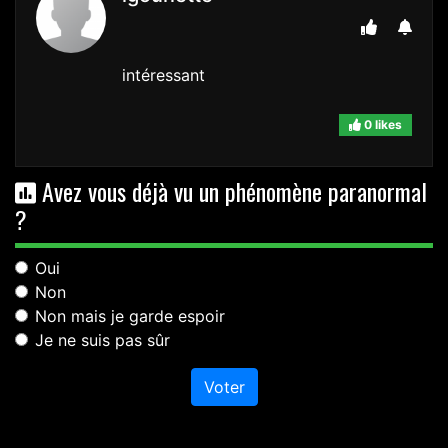
intéressant
0 likes
Avez vous déjà vu un phénomène paranormal
?
Oui
Non
Non mais je garde espoir
Je ne suis pas sûr
Voter