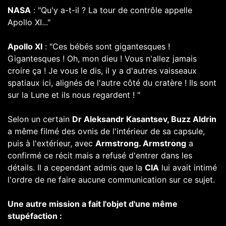
NASA
: "Qu'y a-t-il ? La tour de contrôle appelle
Apollo XI..."
Apollo XI
: "Ces bébés sont gigantesques !
Gigantesques ! Oh, mon dieu ! Vous n'allez jamais
croire ça ! Je vous le dis, il y a d'autres vaisseaux
spatiaux ici, alignés de l'autre côté du cratère ! Ils sont
sur la Lune et ils nous regardent ! "
Selon un certain
Dr Aleksandr Kasantsev, Buzz Aldrin
a même filmé des ovnis de l'intérieur de sa capsule,
puis à l'extérieur, avec
Armstrong. Armstrong
a
confirmé ce récit mais a refusé d'entrer dans les
détails. Il a cependant admis que la
CIA
lui avait intimé
l'ordre de ne faire aucune communication sur ce sujet.
Une autre mission a fait l'objet d'une même
stupéfaction :