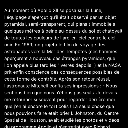
Au moment où Apollo XII se posa sur la Lune,
l'équipage s'aperçut qu'il était observé par un objet
pyramidal, semi-transparent, qui planait immobile à
quelques mètres à peine au-dessus du sol et chatoyait
de toutes les couleurs de l'arc-en-ciel contre le ciel
noir. En 1969, on projeta le film du voyage des
astronautes vers la Mer des Tempêtes (ces hommes
aperçurent à nouveau ces étranges pyramides, que
l'on appela plus tard les " verres dépolis ") et la NASA
prit enfin conscience des conséquences possibles de
cette forme de contrôle. Après son retour réussi,
l'astronaute Mitchell confia ses impressions : - Nous
sentions bien que nous n'étions pas seuls. Je devais
me retourner si souvent pour regarder derrière moi
que j'en ai encore le torticolis ! La seule chose que
nous pouvions faire était prier !. Johnston, du Centre
Spatial de Houston, avait étudié les photos et vidéos
du programme Apollo et s'entretint avec Richard