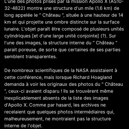
L'une des photos prises par la mission Apollo X (AS10-
32-4822) montre une structure d'un mile (1.6 km) de
long appelée le " Château ", située à une hauteur de 14
km et qui projette une ombre distincte sur la surface
lunaire. L'objet paraît être composé de plusieurs unités
cylindriques [et d'une large unité conjointe] (?). Sur
l'une des images, la structure interne du " Château "
parait poreuse, de sorte que certaines de ses parties
semblent transparentes.
De nombreux scientifiques de la NASA assistaient à
cette conférence, mais lorsque Richard Hoagland
demanda à voir les originaux des photos du " Château
", ceux-ci avaient disparu ! Ils se trouvèrent même
inexplicablement absents de la liste des images
d'Apollo X. Comme par hasard, les archives ne
recelaient que quelques photos intermédiaires qui,
malheureusement, ne montraient pas la structure
interne de l'objet.