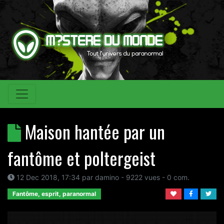
Maison hantée par un
fantôme et poltergeist
12 Dec 2018, 17:34
par
damino
- 9222 vues -
0
com.
Fantôme, esprit, paranormal