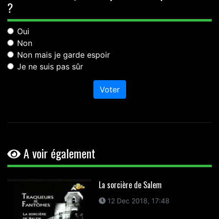
?
Oui
Non
Non mais je garde espoir
Je ne suis pas sûr
Voter
A voir également
La sorcière de Salem
12 Dec 2018, 17:48