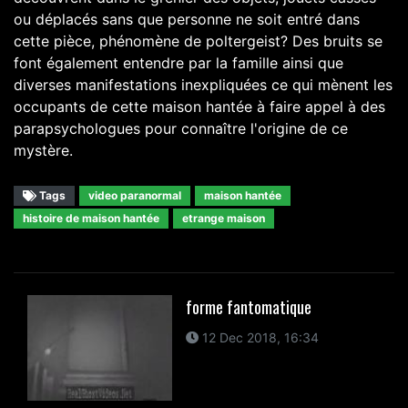
ou déplacés sans que personne ne soit entré dans
cette pièce, phénomène de poltergeist? Des bruits se
font également entendre par la famille ainsi que
diverses manifestations inexpliquées ce qui mènent les
occupants de cette maison hantée à faire appel à des
parapsychologues pour connaître l'origine de ce
mystère.
Tags
video paranormal
maison hantée
histoire de maison hantée
etrange maison
forme fantomatique
12 Dec 2018, 16:34