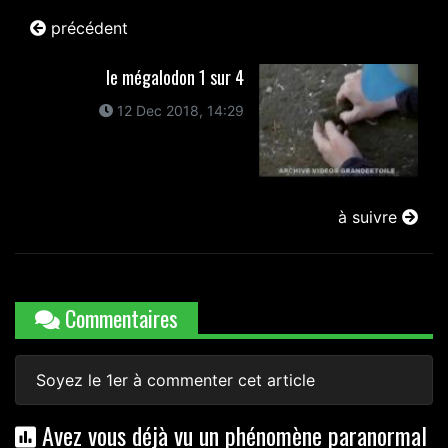
précédent
le mégalodon 1 sur 4
12 Dec 2018, 14:29
à suivre
Commentaires
Soyez le 1er à commenter cet article
Avez vous déjà vu un phénomène paranormal