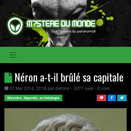
Néron a-t-il brûlé sa capitale
27 Mar 2014, 22:18
par
damino
- 3277 vues -
0
com.
Mystère, légende, archéologie