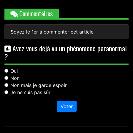
Commentaires
Soyez le 1er à commenter cet article
Avez vous déjà vu un phénomène paranormal
?
Oui
Non
Non mais je garde espoir
Je ne suis pas sûr
Voter