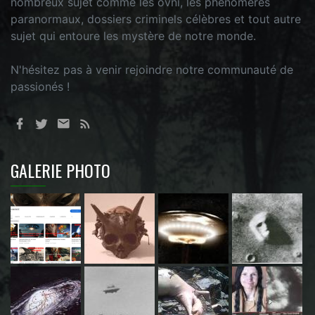
nombreux sujet comme les ovni, les phénomères
paranormaux, dossiers criminels célèbres et tout autre
sujet qui entoure les mystère de notre monde.
N'hésitez pas à venir rejoindre notre communauté de
passionés !
GALERIE PHOTO