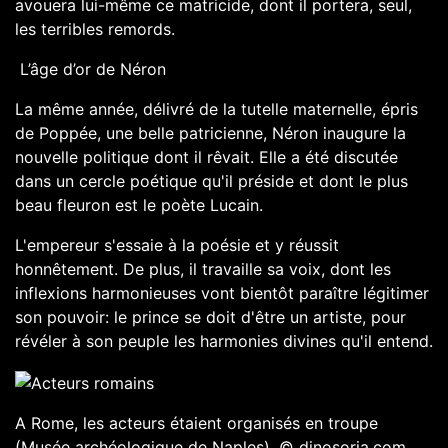
avouera lui-même ce matricide, dont il portera, seul,
les terribles remords.
L’âge d’or de Néron
La même année, délivré de la tutelle maternelle, épris
de Poppée, une belle patricienne, Néron inaugure la
nouvelle politique dont il rêvait. Elle a été discutée
dans un cercle poétique qu'il préside et dont le plus
beau fleuron est le poète Lucain.
L'empereur s'essaie à la poésie et y réussit
honnêtement. De plus, il travaille sa voix, dont les
inflexions harmonieuses vont bientôt paraître légitimer
son pouvoir: le prince se doit d'être un artiste, pour
révéler à son peuple les harmonies divines qu'il entend.
A Rome, les acteurs étaient organisés en troupe
(Musée archéologique de Naples). © dinosoria.com