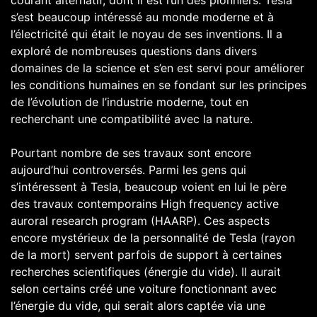
courant alternatif, dont il est l’un des pionniers. Tesla
s’est beaucoup intéressé au monde moderne et à
l’électricité qui était le noyau de ses inventions. Il a
exploré de nombreuses questions dans divers
domaines de la science et s’en est servi pour améliorer
les conditions humaines en se fondant sur les principes
de l’évolution de l’industrie moderne, tout en
recherchant une compatibilité avec la nature.
Pourtant nombre de ses travaux sont encore
aujourd’hui controversés. Parmi les gens qui
s’intéressent à Tesla, beaucoup voient en lui le père
des travaux contemporains High frequency active
auroral research program (HAARP). Ces aspects
encore mystérieux de la personnalité de Tesla (rayon
de la mort) servent parfois de support à certaines
recherches scientifiques (énergie du vide). Il aurait
selon certains créé une voiture fonctionnant avec
l’énergie du vide, qui serait alors captée via une