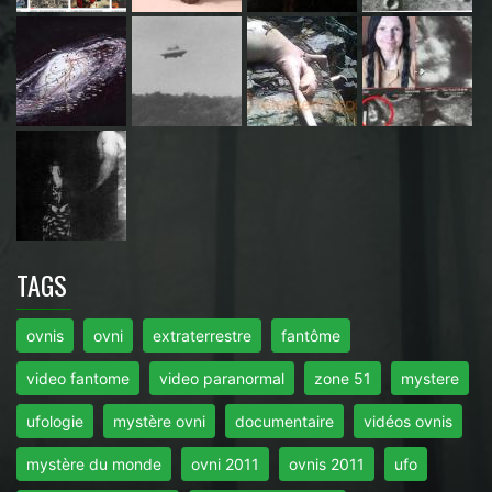
TAGS
ovnis
ovni
extraterrestre
fantôme
video fantome
video paranormal
zone 51
mystere
ufologie
mystère ovni
documentaire
vidéos ovnis
mystère du monde
ovni 2011
ovnis 2011
ufo