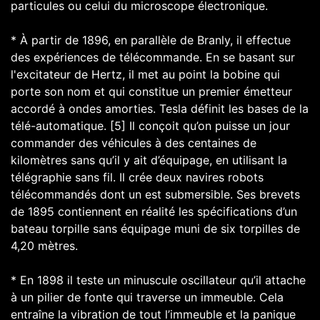
particules ou celui du microscope électronique.
* À partir de 1896, en parallèle de Branly, il effectue
des expériences de télécommande. En se basant sur
l'excitateur de Hertz, il met au point la bobine qui
porte son nom et qui constitue un premier émetteur
accordé à ondes amorties. Tesla définit les bases de la
télé-automatique. [5] Il conçoit qu’on puisse un jour
commander des véhicules à des centaines de
kilomètres sans qu’il y ait d’équipage, en utilisant la
télégraphie sans fil. Il crée deux navires robots
télécommandés dont un est submersible. Ses brevets
de 1895 contiennent en réalité les spécifications d’un
bateau torpille sans équipage muni de six torpilles de
4,20 mètres.
* En 1898 il teste un minuscule oscillateur qu’il attache
à un pilier de fonte qui traverse un immeuble. Cela
entraîne la vibration de tout l’immeuble et la panique