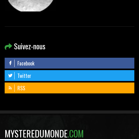
Suivez-nous
Facebook
Twitter
RSS
MYSTEREDUMONDE
.COM