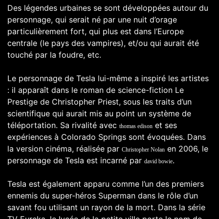
Des légendes urbaines se sont développées autour du
personnage, qui serait né par une nuit d’orage
particulièrement fort, qui plus est dans l’Europe
centrale (le pays des vampires), et/ou qui aurait été
touché par la foudre, etc.
Le personnage de Tesla lui-même a inspiré les artistes
: il apparaît dans le roman de science-fiction Le
Prestige de Christopher Priest, sous les traits d’un
scientifique qui aurait mis au point un système de
téléportation. Sa rivalité avec
et ses
thomas edison
expériences à Colorado Springs sont évoquées. Dans
la version cinéma, réalisée par
en 2006, le
Christopher Nolan
personnage de Tesla est incarné par
.
david bowie
Tesla est également apparu comme l’un des premiers
ennemis du super-héros Superman dans le rôle d’un
savant fou utilisant un rayon de la mort. Dans la série