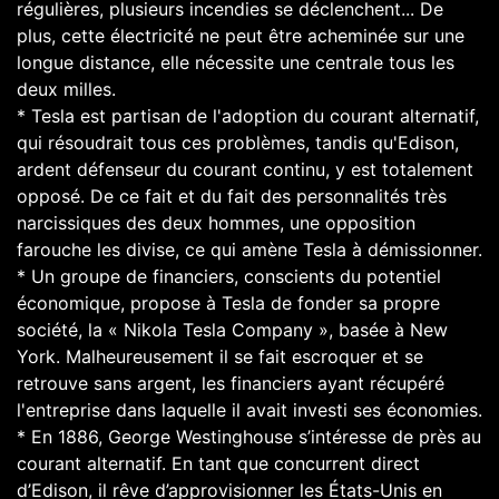
régulières, plusieurs incendies se déclenchent... De
plus, cette électricité ne peut être acheminée sur une
longue distance, elle nécessite une centrale tous les
deux milles.
* Tesla est partisan de l'adoption du courant alternatif,
qui résoudrait tous ces problèmes, tandis qu'Edison,
ardent défenseur du courant continu, y est totalement
opposé. De ce fait et du fait des personnalités très
narcissiques des deux hommes, une opposition
farouche les divise, ce qui amène Tesla à démissionner.
* Un groupe de financiers, conscients du potentiel
économique, propose à Tesla de fonder sa propre
société, la « Nikola Tesla Company », basée à New
York. Malheureusement il se fait escroquer et se
retrouve sans argent, les financiers ayant récupéré
l'entreprise dans laquelle il avait investi ses économies.
* En 1886, George Westinghouse s’intéresse de près au
courant alternatif. En tant que concurrent direct
d’Edison, il rêve d’approvisionner les États-Unis en