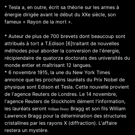
* Tesla a, en outre, écrit sa théorie sur les armes à
énergie dirigée avant le début du XXe siècle, son
fameux « Rayon de la mort ».
* Auteur de plus de 700 brevets dont beaucoup sont
attribués à tort a T.Edison [6]traitant de nouvelles
méthodes pour aborder la conversion de l'énergie,
récipiendaire de quatorze doctorats des universités du
monde entier et maîtrisant 12 langues.
* 6 novembre 1915, la une du New York Times
annonce que les prochains lauréats du Prix Nobel de
physique sont Edison et Tesla. Cette nouvelle provient
de l'agence Reuters de Londres. Le 14 novembre,
l'agence Reuters de Stockholm dément l'information,
les lauréats seront
Bragg et son fils William
William Henry
Lawrence Bragg pour la détermination des structures
cristallines par les rayons X (diffraction). L'affaire
restera un mystère.