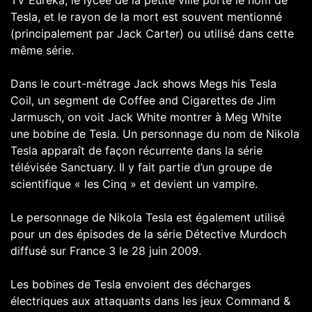
TV Eureka, le lycée de la petite ville porte le nom de
Tesla, et le rayon de la mort est souvent mentionné
(principalement par Jack Carter) ou utilisé dans cette
même série.
Dans le court-métrage Jack shows Megs his Tesla
Coil, un segment de Coffee and Cigarettes de Jim
Jarmusch, on voit Jack White montrer à Meg White
une bobine de Tesla. Un personnage du nom de Nikola
Tesla apparaît de façon récurrente dans la série
télévisée Sanctuary. Il y fait partie d’un groupe de
scientifique « les Cinq » et devient un vampire.
Le personnage de Nikola Tesla est également utilisé
pour un des épisodes de la série Détective Murdoch
diffusé sur France 3 le 28 juin 2009.
Les bobines de Tesla envoient des décharges
électriques aux attaquants dans les jeux Command &