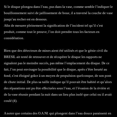
Si le disque plongea dans l’eau, pus dans la vase, comme semble l’indiquer le
bouillonnement suivi de jaillissement de boue, il a traversé la couche de vase
jusqu’au rocher est en dessous.
Afin de mesurer pleinement la signification de l’incident tel qu’il s’est
produit, comme tout le prouve, l’on doit prendre tous les facteurs en
considération.
Bien que des détecteurs de mines aient été utilisés et que le génie civil du
BRESIL ait tenté de retrouver et de récupérer le disque les rapports ne
signalent pas le moindre succès, pas même l’emplacement du disque. De ce
fait, l’on peut envisager la possibilité que le disque, après s’être heurté au
fond, s’est éloigné grâce à un moyen de propulsion quelconque, de son pont
de chute initial. De plus sa taille indique qu’il pouvait être habité et qu’alors
des réparations ont pu être effectuées sous l’eau, et l’évasion de la rivière et
de la vase réussie pendant la nuit dans un lieu plus isolé que celui ou il avait
coulé (4).
A noter que certains des O.A.NI. qui plongent dans l’eau douce paraissent en