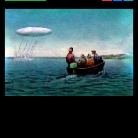
Cela ajoute une caractéristique technique de plus aux engins observés, ils ne se contentent pas
de voler à des vitesses extraordinaires mais il peuvent aussi explorer les océans. Cela peut