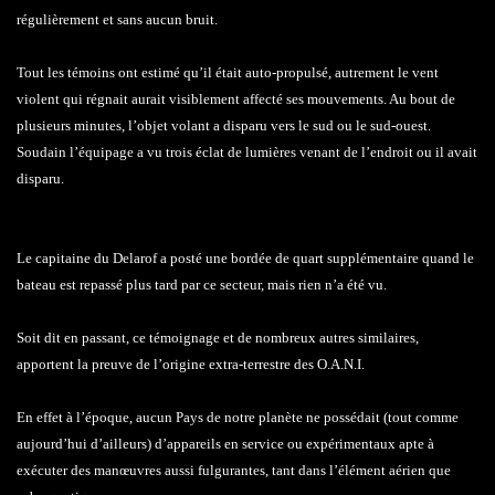
régulièrement et sans aucun bruit.
Tout les témoins ont estimé qu’il était auto-propulsé, autrement le vent
violent qui régnait aurait visiblement affecté ses mouvements. Au bout de
plusieurs minutes, l’objet volant a disparu vers le sud ou le sud-ouest.
Soudain l’équipage a vu trois éclat de lumières venant de l’endroit ou il avait
disparu.
Le capitaine du Delarof a posté une bordée de quart supplémentaire quand le
bateau est repassé plus tard par ce secteur, mais rien n’a été vu.
Soit dit en passant, ce témoignage et de nombreux autres similaires,
apportent la preuve de l’origine extra-terrestre des O.A.N.I.
En effet à l’époque, aucun Pays de notre planète ne possédait (tout comme
aujourd’hui d’ailleurs) d’appareils en service ou expérimentaux apte à
exécuter des manœuvres aussi fulgurantes, tant dans l’élément aérien que