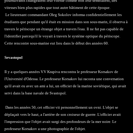
poursuivants changeaient leur vitesse comme bon leur semblaient, des
vitesses bien plus rapides que tout autre bâtiment de cette époque.
Le lieutenant commandant Oleg Sokolov informa confidentiellement les
étudiants que pendant qu'il était en mission dans son sous-marin, il observa à
travers le périscope un étrange objet a travers l'eau. Il ne fut pas capable de
l'identifier parcequ'il le voyait à travers le système optique du périscope.
Cette rencontre sous-marine eut lieu dans le début des années 60.
Sevastopol
Il y a quelques années V.V Krapiva rencontra le professeur Korsakov de
l'Université d'Odessa. Le professeur Korsakov lui raconta une conversation
qu'il avait eu avec un ami a lui, un officier de la marine soviétique, qui avait
servi dans la base navale de Svastopol.
Dans les années 50, cet officier vit personnellement un ovni. L'objet se
déplaçait vers le haut, a l'arrière de son croiseur de guerre. L'officier avait
l'impression que l'objet avait surgi des profondeurs de la mer noire. Le
professeur Korsakov a une photographie de l'objet.