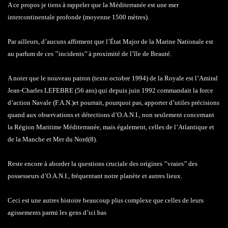
A ce propos je tiens à rappeler que la Méditerranée est une mer
intercontinentale profonde (moyenne 1500 mètres).
Par ailleurs, d’aucuns affirment que l’État Major de la Marine Nationale est
au parfum de ces ’’incidents’’ à proximité de l’île de Beauté.
A noter que le nouveau patron (texte octobre 1994) de la Royale est l’Amiral
Jean-Charles LEFEBRE (56 ans) qui depuis juin 1992 commandait la force
d’action Navale (F.A.N.)et pourrait, pourquoi pas, apporter d’utiles précisions
quand aux observations et détections d’O.A.N.I., non seulement concernant
la Région Maritime Méditerranée, mais également, celles de l’Atlantique et
de la Manche et Mer du Nord(8).
Reste encore à aborder la questions cruciale des origines ’’vraies’’ des
possesseurs d’O.A.N.I., fréquentant notre planète et autres lieux.
Ceci est une autres histoire beaucoup plus complexe que celles de leurs
agissements parmi les gens d’ici bas