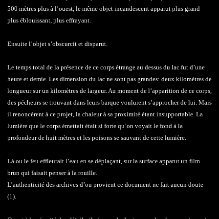
500 mètres plus à l’ouest, le même objet incandescent apparut plus grand
plus éblouissant, plus effrayant.
Ensuite l’objet s’obscurcit et disparut.
Le temps total de la présence de ce corps étrange au dessus du lac fut d’une
heure et demie. Les dimension du lac ne sont pas grandes: deux kilomètres de
longueur sur un kilomètres de largeur. Au moment de l’apparition de ce corps,
des pécheurs se trouvant dans leurs barque voulurent s’approcher de lui. Mais
il renoncèrent à ce projet, la chaleur à sa proximité étant insupportable. La
lumière que le corps émettait était si forte qu’on voyait le fond à la
profondeur de huit mètres et les poisons se sauvant de cette lumière.
Là ou le feu effleurait l’eau en se déplaçant, sur la surface apparut un film
brun qui faisait penser à la rouille.
L’authenticité des archives d’ou provient ce document ne fait aucun doute
(1).