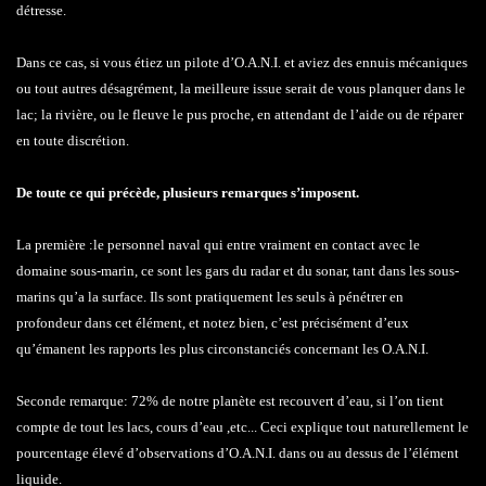
détresse.
Dans ce cas, si vous étiez un pilote d’O.A.N.I. et aviez des ennuis mécaniques
ou tout autres désagrément, la meilleure issue serait de vous planquer dans le
lac; la rivière, ou le fleuve le pus proche, en attendant de l’aide ou de réparer
en toute discrétion.
De toute ce qui précède, plusieurs remarques s’imposent.
La première :le personnel naval qui entre vraiment en contact avec le
domaine sous-marin, ce sont les gars du radar et du sonar, tant dans les sous-
marins qu’a la surface. Ils sont pratiquement les seuls à pénétrer en
profondeur dans cet élément, et notez bien, c’est précisément d’eux
qu’émanent les rapports les plus circonstanciés concernant les O.A.N.I.
Seconde remarque: 72% de notre planète est recouvert d’eau, si l’on tient
compte de tout les lacs, cours d’eau ,etc... Ceci explique tout naturellement le
pourcentage élevé d’observations d’O.A.N.I. dans ou au dessus de l’élément
liquide.