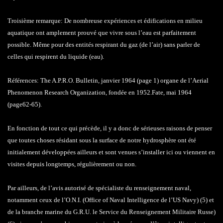
Troisième remarque: De nombreuse expériences et édifications en milieu
aquatique ont amplement prouvé que vivre sous l’eau est parfaitement
possible. Même pour des entités respirant du gaz (de l’air) sans parler de
celles qui respirent du liquide (eau).
Références: The A.P.R.O. Bulletin, janvier 1964 (page 1) organe de l’Aerial
Phenomenon Research Organization, fondée en 1952.Fate, mai 1964
(page62-65).
En fonction de tout ce qui précède, il y a donc de sérieuses raisons de penser
que toutes choses résidant sous la surface de notre hydrosphère ont été
initialement développées ailleurs et sont venues s’installer ici ou viennent en
visites depuis longtemps, régulièrement ou non.
Par ailleurs, de l’avis autorisé de spécialiste du renseignement naval,
notamment ceux de l’O.N.I. (Office of Naval Intelligence de l’US Navy) (5) et
de la branche marine du G.R.U. le Service du Renseignement Militaire Russe)