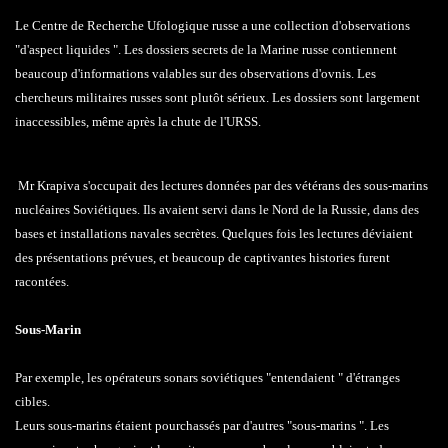
Le Centre de Recherche Ufologique russe a une collection d'observations
"d'aspect liquides ". Les dossiers secrets de la Marine russe contiennent
beaucoup d'informations valables sur des observations d'ovnis. Les
chercheurs militaires russes sont plutôt sérieux. Les dossiers sont largement
inaccessibles, même après la chute de l'URSS.
Mr Krapiva s'occupait des lectures données par des vétérans des sous-marins
nucléaires Soviétiques. Ils avaient servi dans le Nord de la Russie, dans des
bases et installations navales secrètes. Quelques fois les lectures déviaient
des présentations prévues, et beaucoup de captivantes histories furent
racontées.
Sous-Marin
Par exemple, les opérateurs sonars soviétiques "entendaient " d'étranges
cibles.
Leurs sous-marins étaient pourchassés par d'autres "sous-marins ". Les