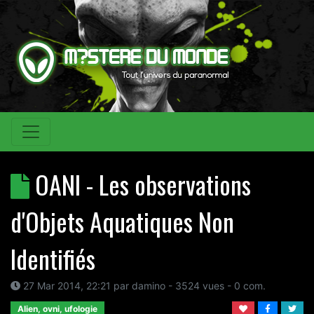
OANI - Les observations
d'Objets Aquatiques Non
Identifiés
27 Mar 2014, 22:21
par
damino
- 3524 vues -
0
com.
Alien, ovni, ufologie