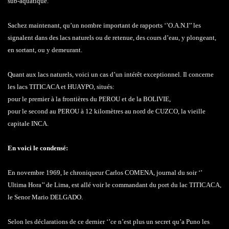
sub-aquatique.
Sachez maintenant, qu’un nombre important de rapports ‘’O.A.N.I’’ les
signalent dans des lacs naturels ou de retenue, des cours d’eau, y plongeant,
en sortant, ou y demeurant.
Quant aux lacs naturels, voici un cas d’un intérêt exceptionnel. Il concerne
les lacs TITICACA et HUAYPO, situés:
pour le premier à la frontières du PEROU et de la BOLIVIE,
pour le second au PEROU à 12 kilomètres au nord de CUZCO, la vieille
capitale INCA.
En voici le condensé:
En novembre 1969, le chroniqueur Carlos COMENA, journal du soir ‘’
Ultima Hora’’ de Lima, est allé voir le commandant du port du lac TITICACA,
le Senor Mario DELGADO.
Selon les déclarations de ce dernier ‘’ce n’est plus un secret qu’a Puno les