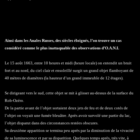
Ainsi dans les Anales Russes, des siècles éloignés, l’on trouve un cas
considéré comme le plus inattaquable des observations d’O.A.N.I.
Le 15 août 1663, entre 10 heures et midi (heure locale) on entendit un bruit
fort et au nord, du ciel clair et ensoleillé surgit un grand objet flamboyant de
40 mètres de diamètres (la hauteur d’un grand immeuble de 12 étages).
Se dirigeant vers le sud, cette objet se mit à glisser au-dessus de la surface du
Rob-Ozéro.
De la partie avant de l’objet sortaient deux jets de feu et de deux cotés de
l’objet on voyait une fumée bleuâtre. Après avoir survolé une partie du lac,
l’objet disparut dans des circonstances restées obscures.
Sa deuxième apparition se termina peu après par la diminution de la vivacité
de sa luminescence et par sa disparition. Quelques temps après, très vite, à