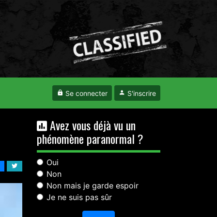
Se connecter
S'inscrire
Avez vous déjà vu un
phénomène paranormal ?
Oui
Non
Non mais je garde espoir
Je ne suis pas sûr