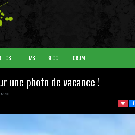
OTOS
FILMS
BLOG
FORUM
ur une photo de vacance !
com.