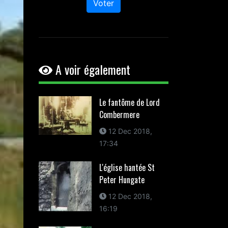
Voter
A voir également
Le fantôme de Lord
Combermere
12 Dec 2018,
17:34
L'église hantée St
Peter Hungate
12 Dec 2018,
16:19