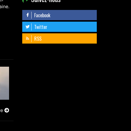
aine.
Facebook
Twitter
RSS
re