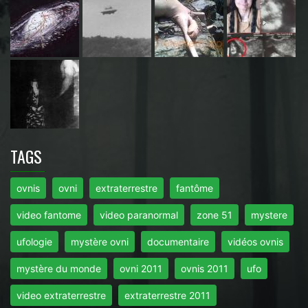
TAGS
ovnis
ovni
extraterrestre
fantôme
video fantome
video paranormal
zone 51
mystere
ufologie
mystère ovni
documentaire
vidéos ovnis
mystère du monde
ovni 2011
ovnis 2011
ufo
video extraterrestre
extraterrestre 2011