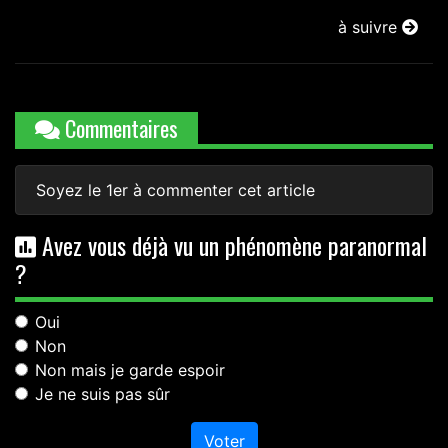
à suivre
Commentaires
Soyez le 1er à commenter cet article
Avez vous déjà vu un phénomène paranormal
?
Oui
Non
Non mais je garde espoir
Je ne suis pas sûr
Voter