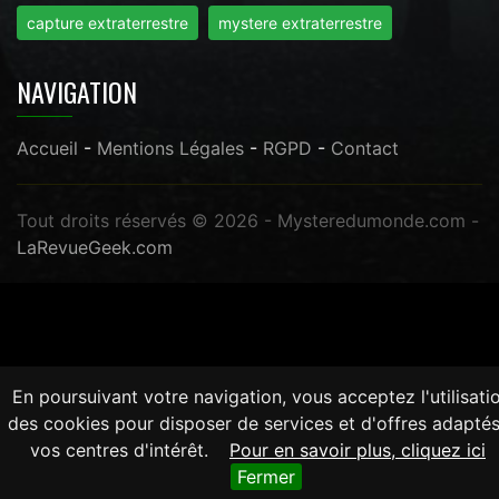
capture extraterrestre
mystere extraterrestre
NAVIGATION
Accueil
-
Mentions Légales
-
RGPD
-
Contact
Tout droits réservés © 2026 - Mysteredumonde.com -
LaRevueGeek.com
En poursuivant votre navigation, vous acceptez l'utilisati
des cookies pour disposer de services et d'offres adaptés
vos centres d'intérêt.
Pour en savoir plus, cliquez ici
Fermer