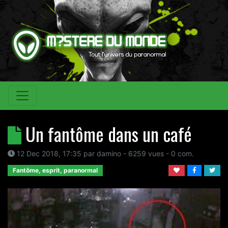
Un fantôme dans un café
12 Dec 2018, 17:35
par
damino
- 6259 vues -
0
com.
Fantôme, esprit, paranormal