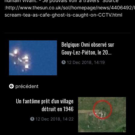
humain vivant. - Je pouvais voir à travers" Source
:http://www.thesun.co.uk/sol/homepage/news/4406492/I
scream-tea-as-cafe-ghost-is-caught-on-CCTV.html
Belgique: Ovni observé sur
Gouy-Lez-Piéton, le 20...
12 Dec 2018, 14:19
précédent
Un fantôme prêt d'un village
détruit en 1946
12 Dec 2018, 14:22