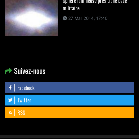
Sphère lumineuse près d'une base
militaire
27 Mar 2014, 17:40
Suivez-nous
Facebook
Twitter
RSS