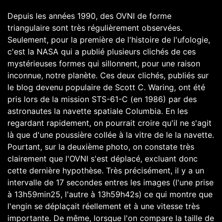
Depuis les années 1990, des OVNI de forme
triangulaire sont très régulièrement observées.
Seulement, pour la première de l'histoire de l'ufologie,
c'est la NASA qui a publié plusieurs clichés de ces
mystérieuses formes qui sillonnent, pour une raison
inconnue, notre planète. Ces deux clichés, publiés sur
le blog devenu populaire de Scott C. Waring, ont été
pris lors de la mission STS-61-C (en 1986) par des
astronautes la navette spatiale Columbia. En les
regardant rapidement, on pourrait croire qu'il ne s'agit
là que d'une poussière collée à la vitre de le la navette.
Pourtant, sur la deuxième photo, on constate très
clairement que l'OVNI s'est déplacé, excluant donc
cette dernière hypothèse. Très précisément, il y a un
intervalle de 17 secondes entres les images (l'une prise
à 13h59min25, l'autre à 13h59h42s) ce qui montre que
l'engin se déplaçait réellement et à une vitesse très
importante. De même, lorsque l'on compare la taille de