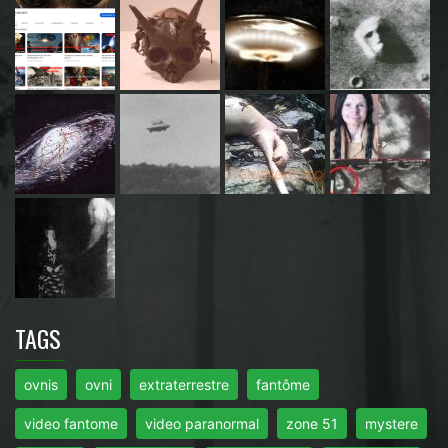
TAGS
ovnis
ovni
extraterrestre
fantôme
video fantome
video paranormal
zone 51
mystere