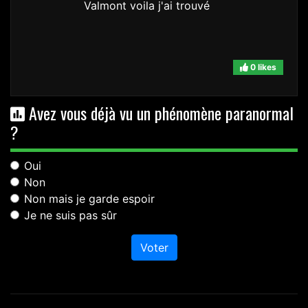
Valmont voila j'ai trouvé
0 likes
Avez vous déjà vu un phénomène paranormal
?
Oui
Non
Non mais je garde espoir
Je ne suis pas sûr
Voter