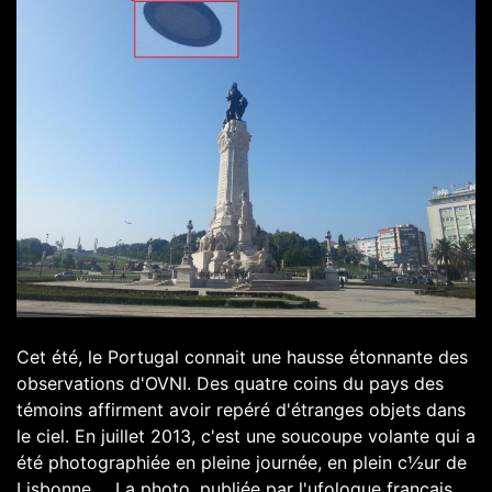
Cet été, le Portugal connait une hausse étonnante des
observations d'OVNI. Des quatre coins du pays des
témoins affirment avoir repéré d'étranges objets dans
le ciel. En juillet 2013, c'est une soucoupe volante qui a
été photographiée en pleine journée, en plein c½ur de
Lisbonne ... La photo, publiée par l'ufologue français