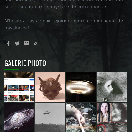
sujet qui entoure les mystère de notre monde.
N'hésitez pas à venir rejoindre notre communauté de
passionés !
GALERIE PHOTO