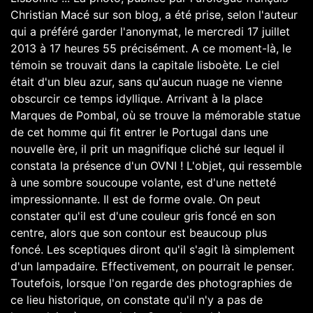
Christian Macé sur son blog, a été prise, selon l'auteur
qui a préféré garder l'anonymat, le mercredi 17 juillet
2013 à 17 heures 55 précisément. A ce moment-là, le
témoin se trouvait dans la capitale lisboète. Le ciel
était d'un bleu azur, sans qu'aucun nuage ne vienne
obscurcir ce temps idyllique. Arrivant à la place
Marques de Pombal, où se trouve la mémorable statue
de cet homme qui fit entrer le Portugal dans une
nouvelle ère, il prit un magnifique cliché sur lequel il
constata la présence d'un OVNI ! L'objet, qui ressemble
à une sombre soucoupe volante, est d'une netteté
impressionnante. Il est de forme ovale. On peut
constater qu'il est d'une couleur gris foncé en son
centre, alors que son contour est beaucoup plus
foncé. Les sceptiques diront qu'il s'agit là simplement
d'un lampadaire. Effectivement, on pourrait le penser.
Toutefois, lorsque l'on regarde des photographies de
ce lieu historique, on constate qu'il n'y a pas de