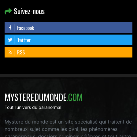
Suivez-nous
Facebook
Twitter
RSS
MYSTEREDUMONDE
.COM
Tout l'univers du paranormal
Mystere du monde est un site spécialisé qui traitent de
nombreux sujet comme les ovni, les phénomères
paranormaux, dossiers criminels célèbres et tout autre