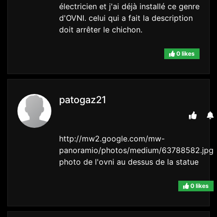
électricien et j'ai déjà installé ce genre
d'OVNI. celui qui a fait la description
doit arrêter le chichon.
0 likes
patogaz21
http://mw2.google.com/mw-
panoramio/photos/medium/63788582.jpg
photo de l'ovni au dessus de la statue
0 likes