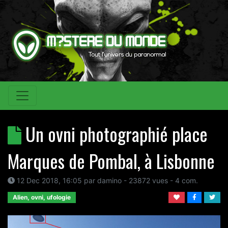
Un ovni photographié place
Marques de Pombal, à Lisbonne
12 Dec 2018, 16:05
par
damino
- 23872 vues -
4
com.
Alien, ovni, ufologie