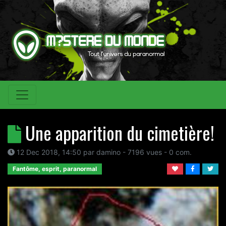
Une apparition du cimetière!
12 Dec 2018, 14:50
par
damino
- 7196 vues -
0
com.
Fantôme, esprit, paranormal