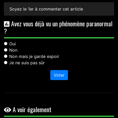
Soyez le 1er à commenter cet article
Avez vous déjà vu un phénomène paranormal
?
Oui
Non
Non mais je garde espoir
Je ne suis pas sûr
Voter
A voir également