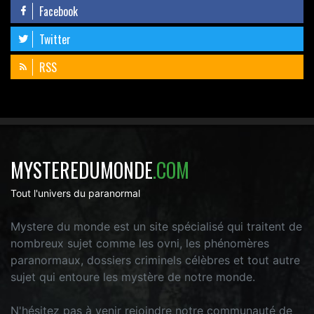
Facebook
Twitter
RSS
MYSTEREDUMONDE
.COM
Tout l'univers du paranormal
Mystere du monde est un site spécialisé qui traitent de
nombreux sujet comme les ovni, les phénomères
paranormaux, dossiers criminels célèbres et tout autre
sujet qui entoure les mystère de notre monde.
N'hésitez pas à venir rejoindre notre communauté de