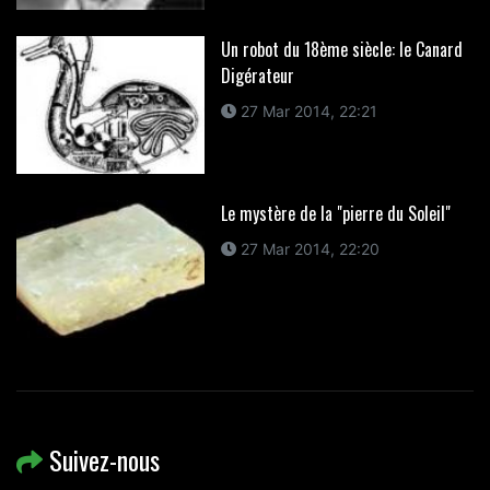
Un robot du 18ème siècle: le Canard
Digérateur
27 Mar 2014, 22:21
Le mystère de la "pierre du Soleil"
27 Mar 2014, 22:20
Suivez-nous