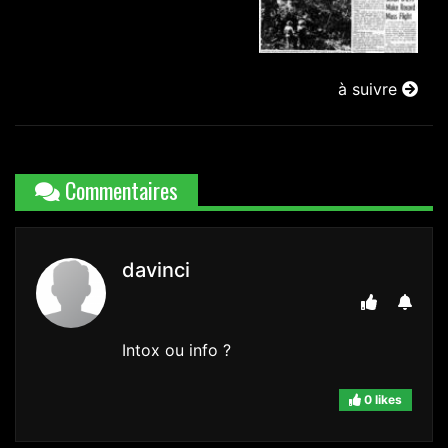
à suivre
Commentaires
davinci
Intox ou info ?
0 likes