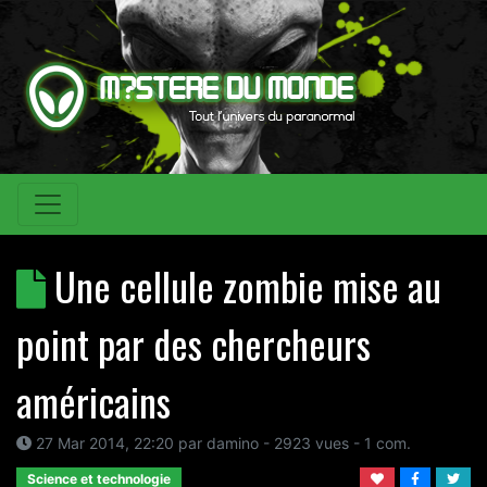
Une cellule zombie mise au
point par des chercheurs
américains
27 Mar 2014, 22:20
par
damino
- 2923 vues -
1
com.
Science et technologie