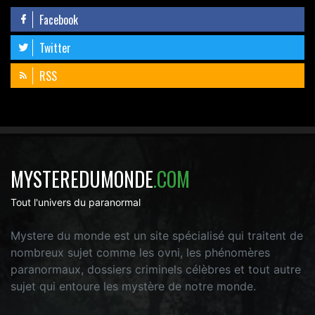
Facebook
Twitter
RSS
MYSTEREDUMONDE
.COM
Tout l'univers du paranormal
Mystere du monde est un site spécialisé qui traitent de
nombreux sujet comme les ovni, les phénomères
paranormaux, dossiers criminels célèbres et tout autre
sujet qui entoure les mystère de notre monde.