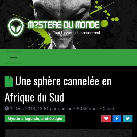
Une sphère cannelée en
Afrique du Sud
12 Dec 2018, 13:51
par
damino
- 8036 vues -
0
com.
Mystère, légende, archéologie