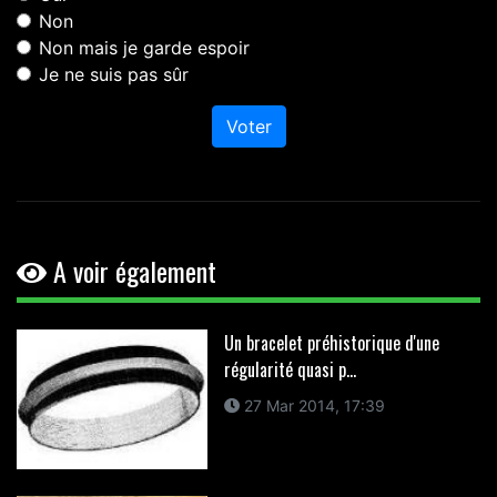
Non
Non mais je garde espoir
Je ne suis pas sûr
Voter
A voir également
Un bracelet préhistorique d'une
régularité quasi p...
27 Mar 2014, 17:39