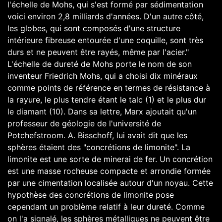
l'échelle de Mohs, qui s'est formé par sédimentation
voici environ 2,8 milliards d'années. D'un autre côté,
les globes, qui sont composés d'une structure
intérieure fibreuse entourée d'une coquille, sont très
durs et ne peuvent être rayés, même par l'acier."
L'échelle de dureté de Mohs porte le nom de son
inventeur Friedrich Mohs, qui a choisi dix minéraux
comme points de référence en termes de résistance à
la rayure, le plus tendre étant le talc (1) et le plus dur
le diamant (10). Dans sa lettre, Marx ajoutait qu'un
professeur de géologie de l'université de
Potchefstroom. A. Bisschoff, lui avait dit que les
sphères étaient des "concrétions de limonite". La
limonite est une sorte de minerai de fer. Un concrétion
est une masse rocheuse compacte et arrondie formée
par une cimentation localisée autour d'un noyau. Cette
hypothèse des concrétions de limonite pose
cependant un problème relatif à leur dureté. Comme
on l'a signalé, les sphères métalliques ne peuvent être