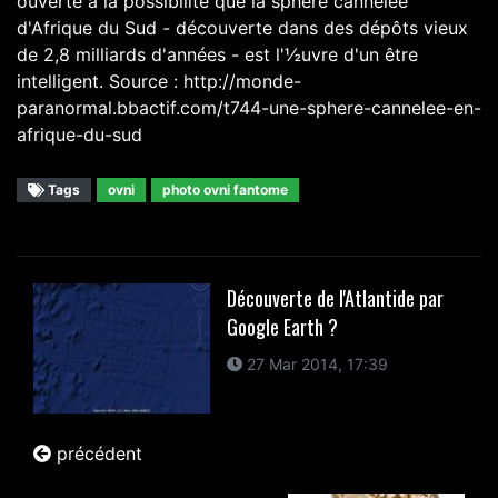
ouverte à la possibilité que la sphère cannelée
d'Afrique du Sud - découverte dans des dépôts vieux
de 2,8 milliards d'années - est l'½uvre d'un être
intelligent. Source : http://monde-
paranormal.bbactif.com/t744-une-sphere-cannelee-en-
afrique-du-sud
Tags
ovni
photo ovni fantome
Découverte de l'Atlantide par
Google Earth ?
27 Mar 2014, 17:39
précédent