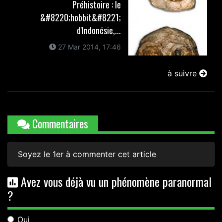
Préhistoire : le
&#8220;hobbit&#8221;
d'Indonésie,...
27 Mar 2014, 17:46
à suivre
Commentaires
Soyez le 1er à commenter cet article
Avez vous déjà vu un phénomène paranormal
?
Oui