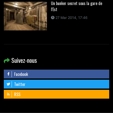
Un bunker secret sous la gare de
l'Est
27 Mar 2014, 17:46
Suivez-nous
Facebook
Twitter
RSS