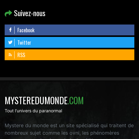
Suivez-nous
Facebook
Twitter
RSS
MYSTEREDUMONDE
.COM
Tout l'univers du paranormal
Mystere du monde est un site spécialisé qui traitent de
nombreux sujet comme les ovni, les phénomères