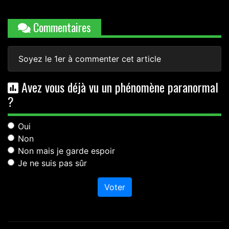
Commentaires
Soyez le 1er à commenter cet article
Avez vous déjà vu un phénomène paranormal
?
Oui
Non
Non mais je garde espoir
Je ne suis pas sûr
Voter