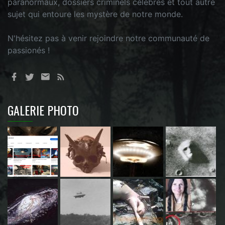
paranormaux, dossiers criminels célèbres et tout autre
sujet qui entoure les mystère de notre monde.
N'hésitez pas à venir rejoindre notre communauté de
passionés !
GALERIE PHOTO