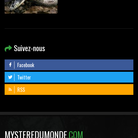
Suivez-nous
Facebook
Twitter
RSS
MYSTEREDUMONDE
.COM