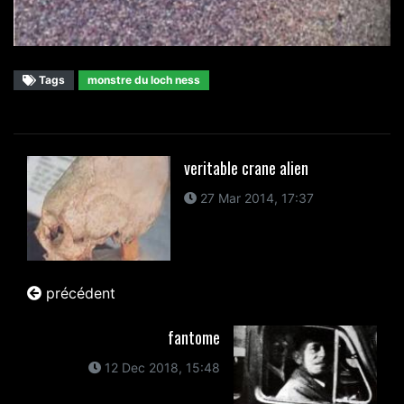
Tags
monstre du loch ness
veritable crane alien
27 Mar 2014, 17:37
précédent
fantome
12 Dec 2018, 15:48