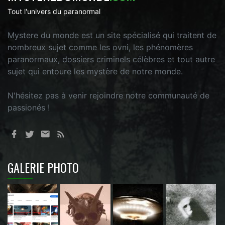
Tout l'univers du paranormal
Mystere du monde est un site spécialisé qui traitent de
nombreux sujet comme les ovni, les phénomères
paranormaux, dossiers criminels célèbres et tout autre
sujet qui entoure les mystère de notre monde.
N'hésitez pas à venir rejoindre notre communauté de
passionés !
GALERIE PHOTO