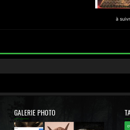
à suiv
GALERIE PHOTO
T
o