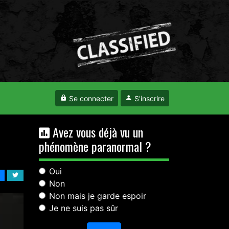
Se connecter
S'inscrire
Avez vous déjà vu un
phénomène paranormal ?
Oui
Non
Non mais je garde espoir
Je ne suis pas sûr