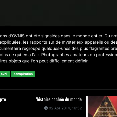
ions d'OVNIS ont été signalées dans le monde entier. Du no
expliquées, les rapports sur de mystérieux appareils ou de
ocumentaire regroupe quelques-unes des plus flagrantes pr
oins ce qui en a l'air. Photographes amateurs ou profession
es objets que l'on peut difficilement définir.
 ovni
conspiration
pte
L'histoire cachée du monde
02 Apr 2014, 16:52