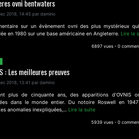
eres ovni bentwaters
ec 2018, 14:45 par damino
entaire sur un évènement ovni des plus mystérieux qui
lée en 1980 sur une base américaine en Angleterre.
Lire la 
6897 vues - 0 comment
 : Les meilleures preuves
ec 2018, 13:41 par damino
nt plus de cinquante ans, des apparitions d'OVNIS o
lées dans le monde entier. Du notoire Roswell en 194
es anomalies inexpliquées,...
Lire la suite
5939 vues - 0 comment