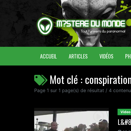
(CURRENT)
ACCUEIL
ARTICLES
VIDÉOS
PH
Mot clé : conspiratio
Page 1 sur 1 page(s) de résultat / 4 conten
Video
L&#8