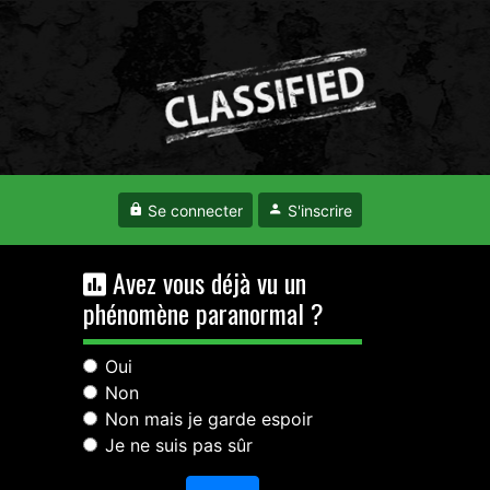
Se connecter
S'inscrire
Avez vous déjà vu un
phénomène paranormal ?
Oui
Non
Non mais je garde espoir
Je ne suis pas sûr