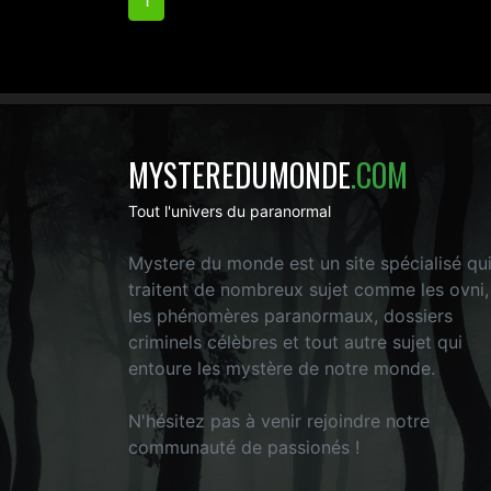
1
MYSTEREDUMONDE
.COM
Tout l'univers du paranormal
Mystere du monde est un site spécialisé qu
traitent de nombreux sujet comme les ovni,
les phénomères paranormaux, dossiers
criminels célèbres et tout autre sujet qui
entoure les mystère de notre monde.
N'hésitez pas à venir rejoindre notre
communauté de passionés !