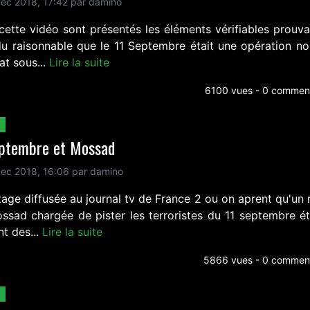
ec 2018, 17:42 par damino
cette vidéo sont présentés les éléments vérifiables prouva
du raisonnable que le 11 Septembre était une opération noi
at sous...
Lire la suite
6100 vues - 0 comment
eptembre et Mossad
ec 2018, 16:06 par damino
tage diffusée au journal tv de France 2 ou on aprent qu'un 
ssad chargée de pister les terroristes du 11 septembre ét
t des...
Lire la suite
5866 vues - 0 comment