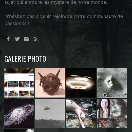
sujet qui entoure les mystère de notre monde.
N'hésitez pas à venir rejoindre notre communauté de
passionés !
GALERIE PHOTO