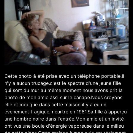
Cette photo à été prise avec un téléphone portable.Il
n'y a aucun trucage.c'est le spectre d'une jeune fille
qui sort du mur au même moment nous avons prit la
photo de mon amie assi sur le canapé.Nous croyons
elle et moi que dans cette maison il y a eu un
évenement tragique,meurtre en 1981.Sa fille à apperçu
une hombre noire dans l'entrée.Mon amie et un invité
ont vus une boule d'énergie vaporeuse dans le milieu
de cette pièce.Cette maison à mon avis est réelement