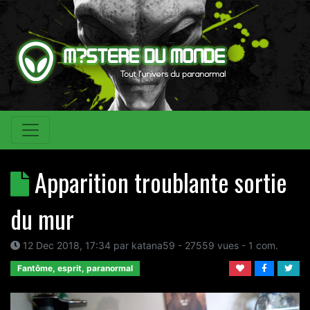
Apparition troublante sortie
du mur
12 Dec 2018, 17:34
par
katana59
- 27559 vues -
1
com.
Fantôme, esprit, paranormal