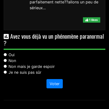
parfaitement nette??allons un peu de
sérieux...
1 likes
Avez vous déjà vu un phénomène paranormal
?
Oui
Non
Non mais je garde espoir
Je ne suis pas sûr
Voter