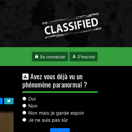
Se connecter
S'inscrire
Avez vous déjà vu un
phénomène paranormal ?
Oui
Non
Non mais je garde espoir
Je ne suis pas sûr