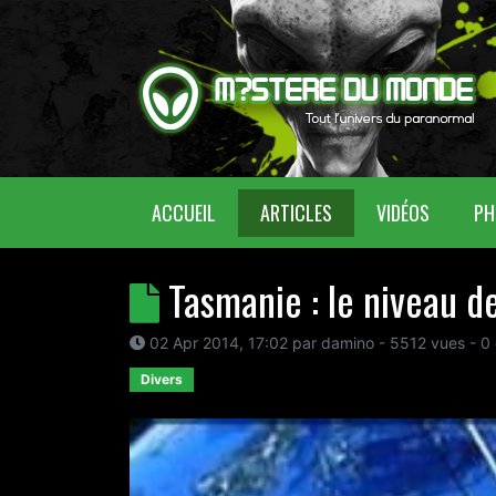
(CURRENT)
ACCUEIL
ARTICLES
VIDÉOS
PH
Tasmanie : le niveau 
02 Apr 2014, 17:02
par
damino
- 5512 vues -
0
Divers