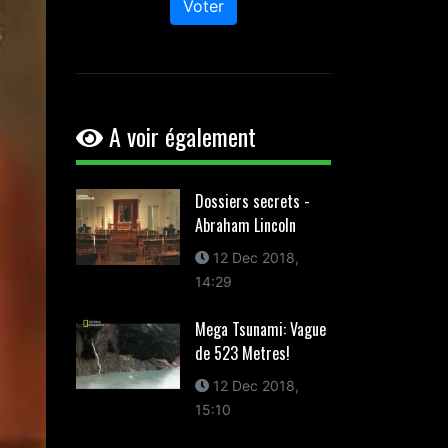
Voter
A voir également
Dossiers secrets -
Abraham Lincoln
12 Dec 2018,
14:29
Mega Tsunami: Vague
de 523 Metres!
12 Dec 2018,
15:10