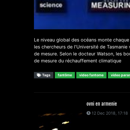
Le niveau global des océans monte chaque a
les chercheurs de l'Université de Tasmanie
de mesure. Selon le docteur Watson, les bou
de mesure du réchauffement climatique
Tags
fantôme
video fantome
video para
ovni en armenie
12 Dec 2018, 17:18