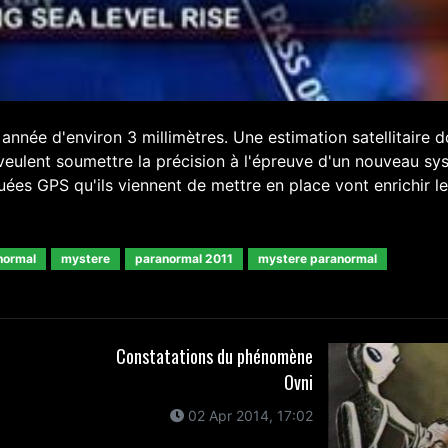
nnée d'environ 3 millimètres. Une estimation satellitaire d
 veulent soumettre la précision à l'épreuve d'un nouveau s
ées GPS qu'ils viennent de mettre en place vont enrichir le
normal
mystere
paranormal 2011
mystere paranormal
Constatations du phénomène
Ovni
02 Apr 2014, 17:02