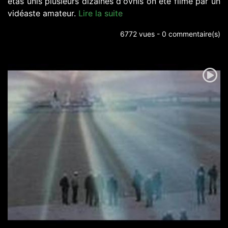
etas unis plusieurs dizaines d'ovnis on été filmé par un
vidéaste amateur.
Lire la suite
6772 vues - 0 commentaire(s)