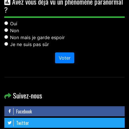
Avez vous déjà vu un phénomène paranormal
?
Oui
Non
Non mais je garde espoir
Je ne suis pas sûr
Voter
Suivez-nous
Facebook
Twitter