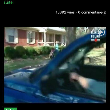
suite
10392 vues - 0 commentaire(s)