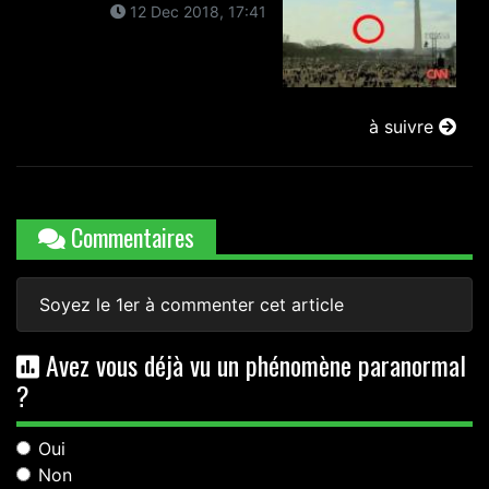
12 Dec 2018, 17:41
à suivre
Commentaires
Soyez le 1er à commenter cet article
Avez vous déjà vu un phénomène paranormal
?
Oui
Non