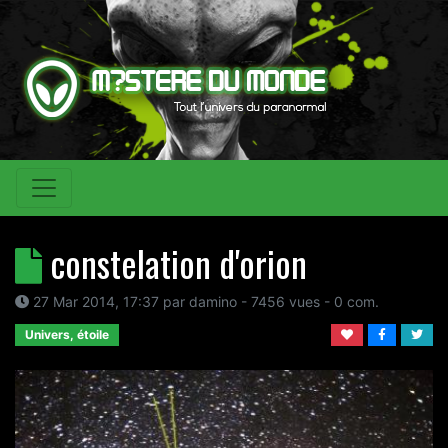
constelation d'orion
27 Mar 2014, 17:37
par
damino
- 7456 vues -
0
com.
Univers, étoile