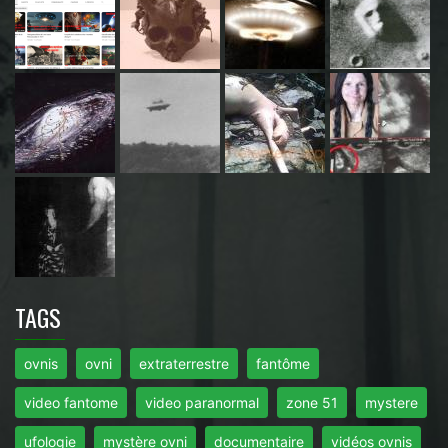
TAGS
ovnis
ovni
extraterrestre
fantôme
video fantome
video paranormal
zone 51
mystere
ufologie
mystère ovni
documentaire
vidéos ovnis