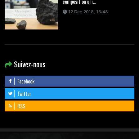
composition uni...
12 Dec 2018, 15:48
Suivez-nous
Facebook
Twitter
RSS