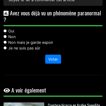
Avez vous déjà vu un phénomène paranormal
?
Oui
Non
Non mais je garde espoir
Je ne suis pas sûr
Voter
A voir également
Creature bizarre en Arabie Saoudite