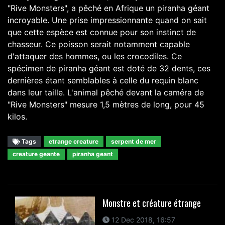
"Rive Monsters", a pêché en Afrique un piranha géant
incroyable. Une prise impressionnante quand on sait
que cette espèce est connue pour son instinct de
chasseur. Ce poisson serait notamment capable
d'attaquer des hommes, ou les crocodiles. Ce
spécimen de piranha géant est doté de 32 dents, ces
dernières étant semblables à celle du requin blanc
dans leur taille. L'animal pêché devant la caméra de
"Rive Monsters" mesure 1,5 mètres de long, pour 45
kilos.
Tags
etrange creature
serpent de mer
creature geante
piranha geant
Monstre et créature étrange
12 Dec 2018, 16:57