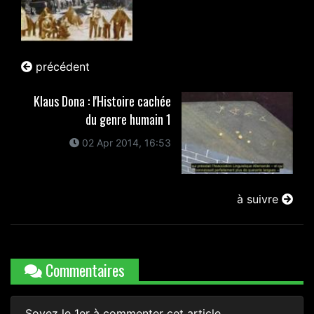
précédent
Klaus Dona : l'Histoire cachée
du genre humain 1
02 Apr 2014, 16:53
à suivre
Commentaires
Soyez le 1er à commenter cet article