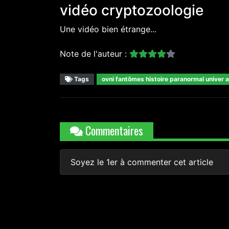
vidéo cryptozoologie
Une vidéo bien étrange...
Note de l'auteur :
Tags
ovni fantômes histoire paranormal univer 
Commentaires
Soyez le 1er à commenter cet article