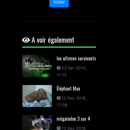
Voter
A voir également
les ultimes survivants
02 Apr 2014,
17:15
Éléphant Man
12 Dec 2018,
17:09
mégalodon 3 sur 4
12 Dec 2018,