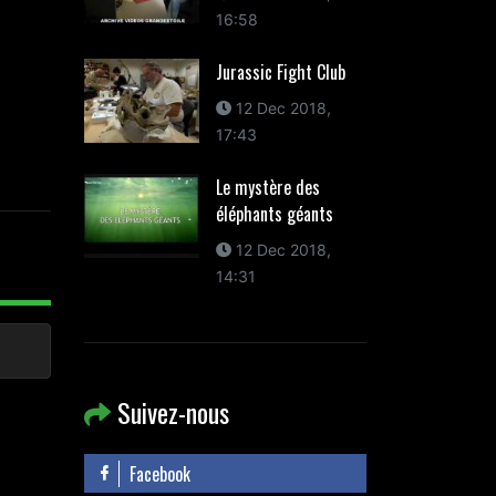
16:58
Jurassic Fight Club
12 Dec 2018,
17:43
Le mystère des
éléphants géants
12 Dec 2018,
14:31
Suivez-nous
Facebook