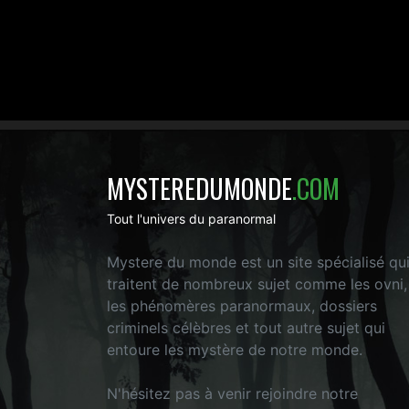
MYSTEREDUMONDE
.COM
Tout l'univers du paranormal
Mystere du monde est un site spécialisé qu
traitent de nombreux sujet comme les ovni,
les phénomères paranormaux, dossiers
criminels célèbres et tout autre sujet qui
entoure les mystère de notre monde.
N'hésitez pas à venir rejoindre notre