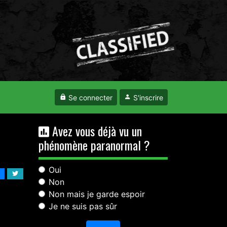
Se connecter
S'inscrire
Avez vous déjà vu un
phénomène paranormal ?
Oui
Non
Non mais je garde espoir
Je ne suis pas sûr