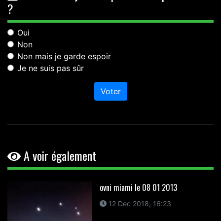
?
Oui
Non
Non mais je garde espoir
Je ne suis pas sûr
Voter
A voir également
ovni miami le 08 01 2013
12 Dec 2018, 16:23