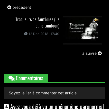
précédent
Traqueurs de fantômes (Le
jeune tambour)
12 Dec 2018, 17:49
à suivre
Commentaires
Soyez le 1er à commenter cet article
Avez vous déjà vu un phénomène paranormal