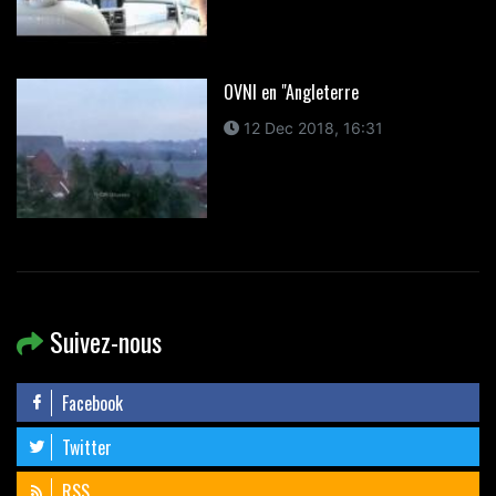
OVNI en "Angleterre
12 Dec 2018, 16:31
Suivez-nous
Facebook
Twitter
RSS