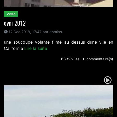
Video
ovni 2012
12 Dec 2018, 17:47 par damino
une soucoupe volante filmé au dessus dune vile en
Californie
Lire la suite
6832 vues - 0 commentaire(s)