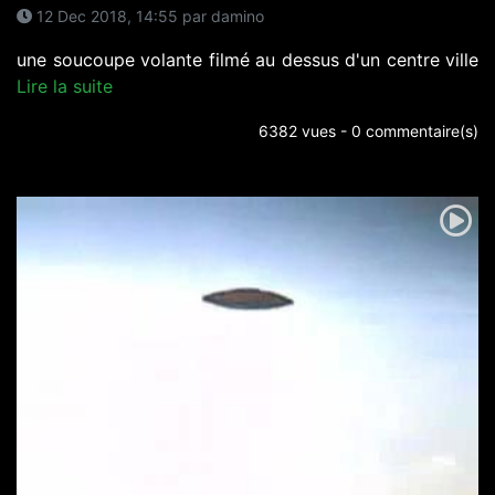
12 Dec 2018, 14:55 par damino
une soucoupe volante filmé au dessus d'un centre ville
Lire la suite
6382 vues - 0 commentaire(s)