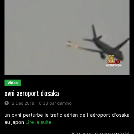
Video
ovni aeroport d'osaka
12 Dec 2018, 16:33 par damino
un ovni perturbe le trafic aérien de l aéroport d'osaka
au japon
Lire la suite