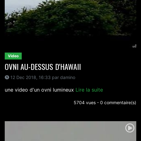
Video
OVNI AU-DESSUS D'HAWAII
12 Dec 2018, 16:33 par damino
une video d'un ovni lumineux
Lire la suite
5704 vues - 0 commentaire(s)