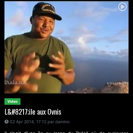
Video
L&#8217;ile aux Ovnis
02 Apr 2014, 17:12 par damino