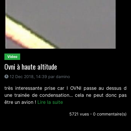
Video
Ovni à haute altitude
12 Dec 2018, 14:39 par damino
très interessante prise car l OVNI passe au dessus d
une trainée de condensation... cela ne peut donc pas
être un avion !
Lire la suite
5721 vues - 0 commentaire(s)