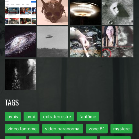
TAGS
ovnis
ovni
extraterrestre
fantôme
video fantome
video paranormal
zone 51
mystere