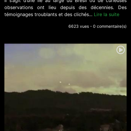
Il s’agit d’une île au large du Brésil où de curieuses
observations ont lieu depuis des décennies. Des
témoignages troublants et des clichés...
Lire la suite
6623 vues - 0 commentaire(s)