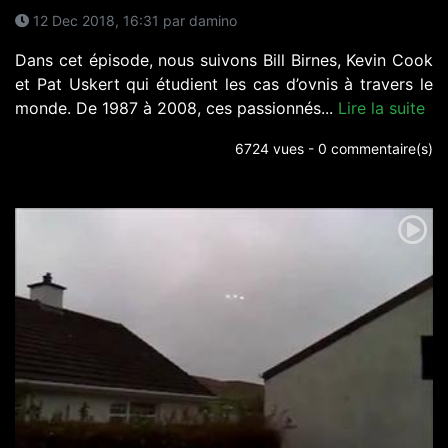
12 Dec 2018, 16:31 par damino
Dans cet épisode, nous suivons Bill Birnes, Kevin Cook
et Pat Uskert qui étudient les cas d’ovnis à travers le
monde. De 1987 à 2008, ces passionnés...
Lire la suite
6724 vues - 0 commentaire(s)