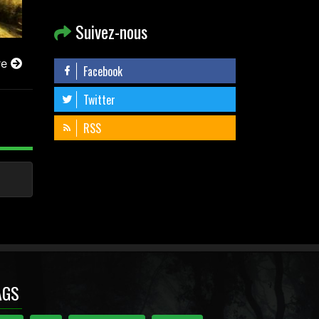
Suivez-nous
re
Facebook
Twitter
RSS
AGS