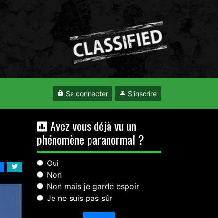
Se connecter
S'inscrire
Avez vous déjà vu un
phénomène paranormal ?
Oui
Non
Non mais je garde espoir
Je ne suis pas sûr