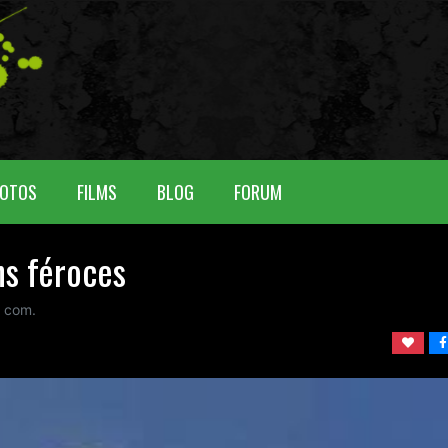
OTOS
FILMS
BLOG
FORUM
hs féroces
com.