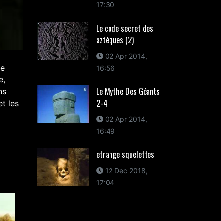
17:30
Le code secret des
aztèques (2)
02 Apr 2014,
ue
16:56
e,
Le Mythe Des Géants
ns
2-4
et les
02 Apr 2014,
16:49
etrange squelettes
12 Dec 2018,
17:04