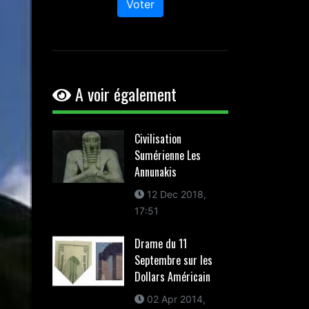
Voter
A voir également
Civilisation
Sumérienne Les
Annunakis
12 Dec 2018,
17:51
Drame du 11
Septembre sur les
Dollars Américain
02 Apr 2014,