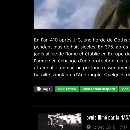
En l'an 410 après J-C, une horde de Goths p
pendant plus de huit siècles. En 375, après 
jadis alliée de Rome et établie en Europe de
l'armée en échange d'une protection, certain
affament. Il en naît un profond ressentimen
bataille sanglante d'Andrinople. Quelques dé
Tags
civilisation
civilisation disparu
docu
ovnis filmé par la NAS
12 Dec 2018, 17:17