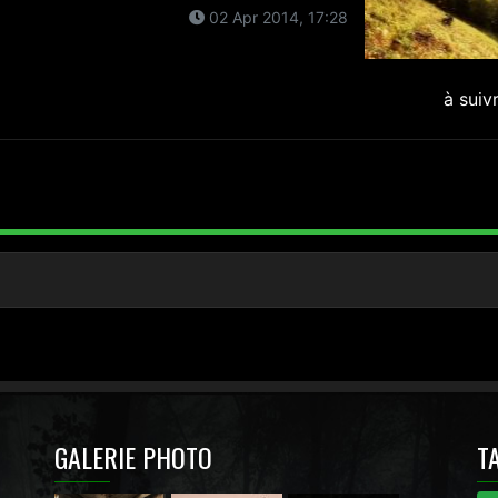
02 Apr 2014, 17:28
à suiv
GALERIE PHOTO
T