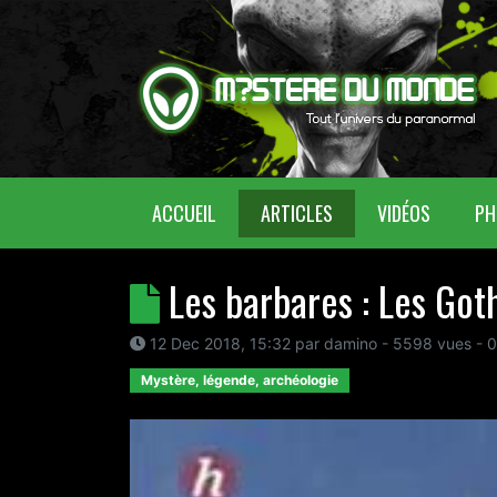
(CURRENT)
ACCUEIL
ARTICLES
VIDÉOS
PH
Les barbares : Les Got
12 Dec 2018, 15:32
par
damino
- 5598 vues -
0
Mystère, légende, archéologie