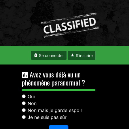
Se connecter
S'inscrire
Avez vous déjà vu un
phénomène paranormal ?
Oui
Non
Non mais je garde espoir
Je ne suis pas sûr