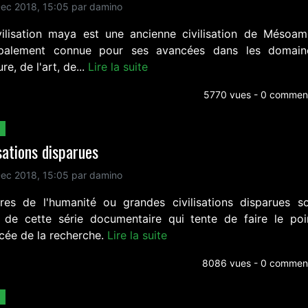
ec 2018, 15:05 par damino
vilisation maya est une ancienne civilisation de Mésoam
ipalement connue pour ses avancées dans les domai
ure, de l'art, de...
Lire la suite
5770 vues - 0 comment
isations disparues
ec 2018, 15:05 par damino
res de l'humanité ou grandes civilisations disparues s
 de cette série documentaire qui tente de faire le poi
ncée de la recherche.
Lire la suite
8086 vues - 0 comment