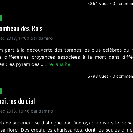
5854 vues - 0 comment
Tombeau des Rois
ec 2018, 17:00 par damino
lm part à la découverte des tombes les plus célèbres du
s différentes croyances associées à la mort dans diffé
es : les pyramides...
Lire la suite
5798 vues - 0 comment
aîtres du ciel
ec 2018, 16:46 par damino
tacé supérieur se distingue par l'incroyable diversité de s
 sa flore. Des créatures ahurissantes, dont les seules dime