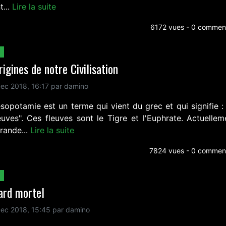
t...
Lire la suite
6172 vues - 0 comment
rigines de notre Civilisation
ec 2018, 16:17 par damino
sopotamie est un terme qui vient du grec et qui signifie : 
euves". Ces fleuves sont le Tigre et l'Euphrate. Actuellem
rande...
Lire la suite
7824 vues - 0 comment
ard mortel
ec 2018, 15:45 par damino