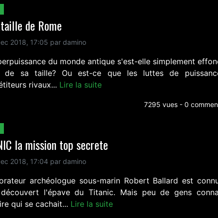
taille de Rome
ec 2018, 17:05 par damino
perpuissance du monde antique s'est-elle simplement effon
 de sa taille? Ou est-ce que les luttes de puissan
iteurs rivaux...
Lire la suite
7295 vues - 0 comment
IC la mission top secrete
ec 2018, 17:04 par damino
lorateur archéologue sous-marin Robert Ballard est conn
 découvert l'épave du Titanic. Mais peu de gens conna
oire qui se cachait...
Lire la suite