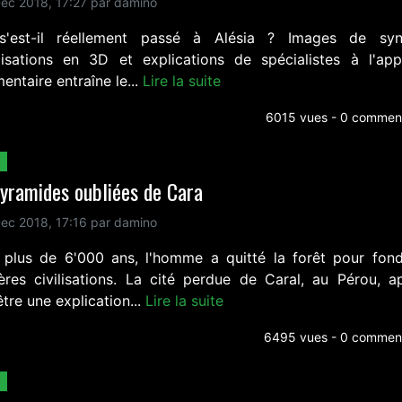
ec 2018, 17:27 par damino
'est-il réellement passé à Alésia ? Images de syn
isations en 3D et explications de spécialistes à l'app
ntaire entraîne le...
Lire la suite
6015 vues - 0 comment
yramides oubliées de Cara
ec 2018, 17:16 par damino
a plus de 6'000 ans, l'homme a quitté la forêt pour fond
ères civilisations. La cité perdue de Caral, au Pérou, a
tre une explication...
Lire la suite
6495 vues - 0 comment