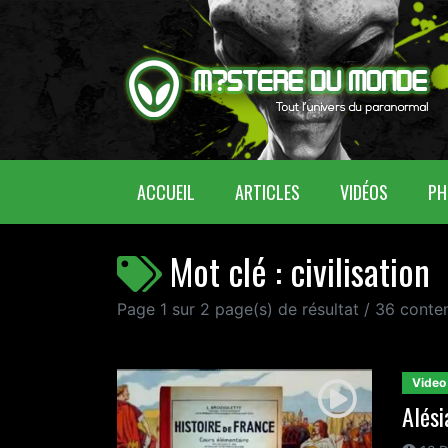
(CURRENT)
ACCUEIL
ARTICLES
VIDÉOS
PH
Mot clé : civilisation
Page 1 sur 2 page(s) de résultat / 36 conte
Video
Alési