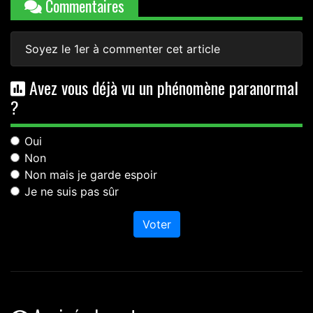
Commentaires
Soyez le 1er à commenter cet article
Avez vous déjà vu un phénomène paranormal
?
Oui
Non
Non mais je garde espoir
Je ne suis pas sûr
Voter