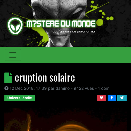
eruption solaire
12 Dec 2018, 17:39
par
damino
- 9422 vues -
1
com.
Univers, étoile