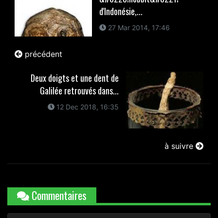
d'Indonésie,...
27 Mar 2014, 17:46
précédent
Deux doigts et une dent de
Galilée retrouvés dans...
12 Dec 2018, 16:35
à suivre
Commentaires