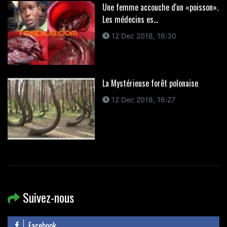
Une femme accouche d'un «poisson».
Les médecins es...
12 Dec 2018, 16:30
La Mystérieuse forêt polonaise
12 Dec 2018, 16:27
Suivez-nous
Facebook