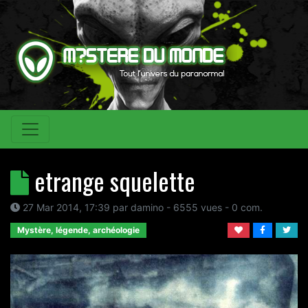
etrange squelette
27 Mar 2014, 17:39
par
damino
- 6555 vues -
0
com.
Mystère, légende, archéologie