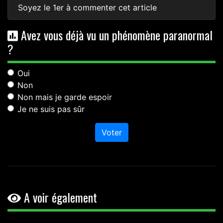
Soyez le 1er à commenter cet article
Avez vous déjà vu un phénomène paranormal
?
Oui
Non
Non mais je garde espoir
Je ne suis pas sûr
Voter
A voir également