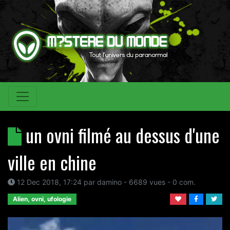
un ovni filmé au dessus d'une
ville en chine
12 Dec 2018, 17:24
par
damino
- 6689 vues -
0
com.
Alien, ovni, ufologie