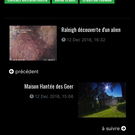
contact extraterrestre
ovnis crash
crash de roswell
Raleigh découverte d'un alien
12 Dec 2018, 16:32
précédent
Maison Hantée des Geer
12 Dec 2018, 15:06
à suivre