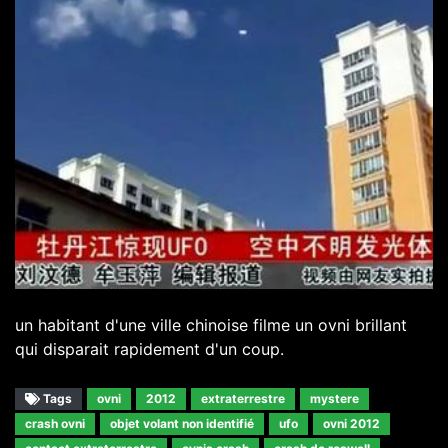
un habitant d'une ville chinoise filme un ovni brillant
qui disparait rapidement d'un coup.
Tags
ovni
2012
extraterrestre
mystere
crash ovni
objet volant non identifié
ufo
ovni 2012