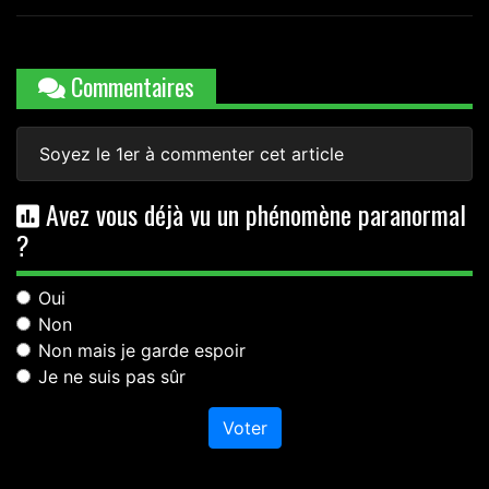
Commentaires
Soyez le 1er à commenter cet article
Avez vous déjà vu un phénomène paranormal
?
Oui
Non
Non mais je garde espoir
Je ne suis pas sûr
Voter