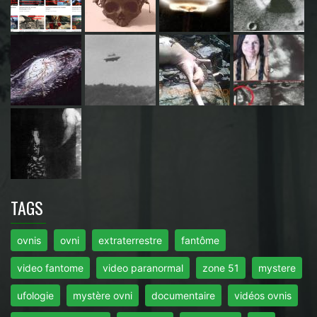
TAGS
ovnis
ovni
extraterrestre
fantôme
video fantome
video paranormal
zone 51
mystere
ufologie
mystère ovni
documentaire
vidéos ovnis