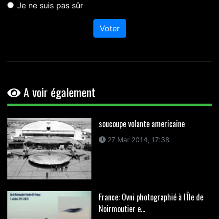
Je ne suis pas sûr
Voter
A voir également
soucoupe volante americaine
27 Mar 2014, 17:38
France: Ovni photographié à l'Île de
Noirmoutier e...