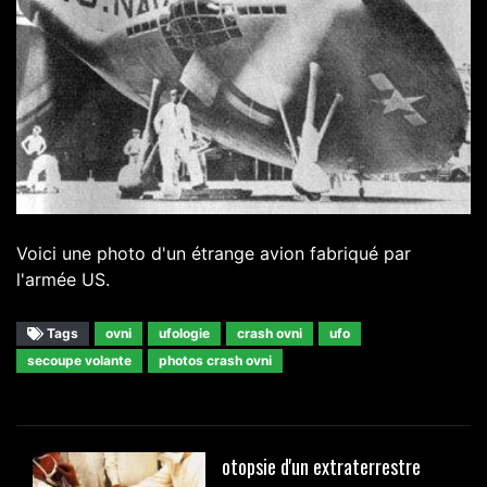
Voici une photo d'un étrange avion fabriqué par
l'armée US.
Tags
ovni
ufologie
crash ovni
ufo
secoupe volante
photos crash ovni
otopsie d'un extraterrestre