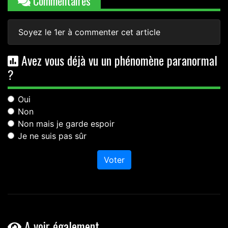
Commentaires
Soyez le 1er à commenter cet article
Avez vous déjà vu un phénomène paranormal
?
Oui
Non
Non mais je garde espoir
Je ne suis pas sûr
Voter
A voir également