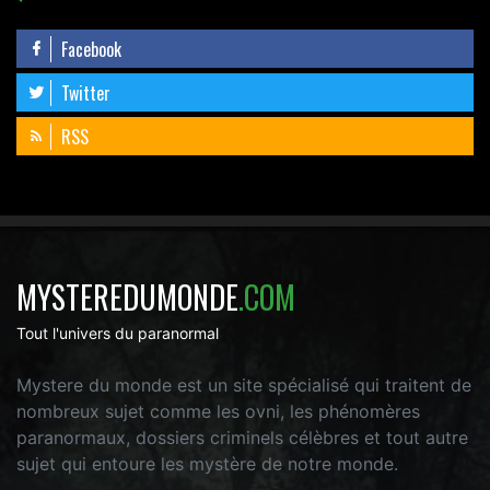
Facebook
Twitter
RSS
MYSTEREDUMONDE
.COM
Tout l'univers du paranormal
Mystere du monde est un site spécialisé qui traitent de
nombreux sujet comme les ovni, les phénomères
paranormaux, dossiers criminels célèbres et tout autre
sujet qui entoure les mystère de notre monde.