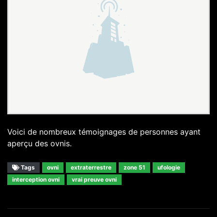
Voici de nombreux témoignages de personnes ayant
aperçu des ovnis.
Tags
ovni
extraterrestre
zone 51
ufologie
interception ovni
vrai preuve ovni