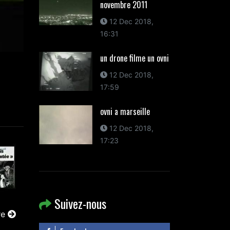
novembre 2011
12 Dec 2018,
16:31
un drone filme un ovni
12 Dec 2018,
17:59
ovni a marseille
12 Dec 2018,
17:23
Suivez-nous
re