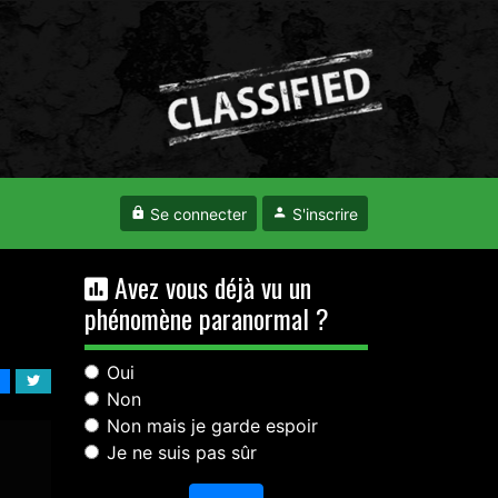
Se connecter
S'inscrire
Avez vous déjà vu un
phénomène paranormal ?
Oui
Non
Non mais je garde espoir
Je ne suis pas sûr