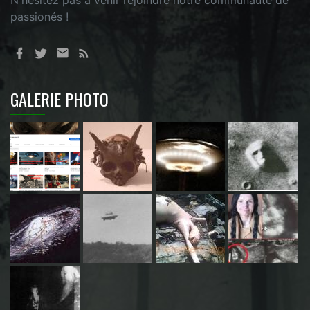
N'hésitez pas à venir rejoindre notre communauté de
passionés !
GALERIE PHOTO