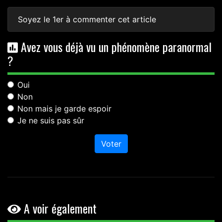
Soyez le 1er à commenter cet article
Avez vous déjà vu un phénomène paranormal
?
Oui
Non
Non mais je garde espoir
Je ne suis pas sûr
Voter
A voir également