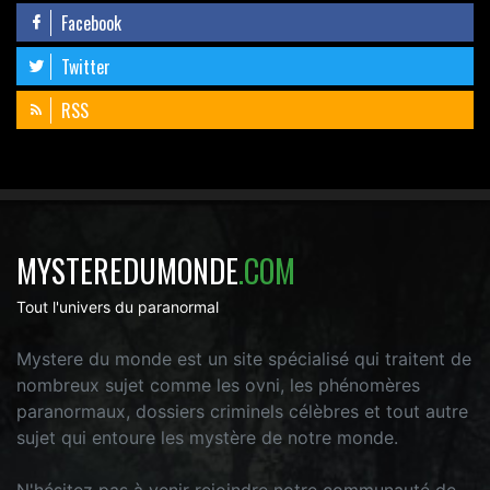
Facebook
Twitter
RSS
MYSTEREDUMONDE
.COM
Tout l'univers du paranormal
Mystere du monde est un site spécialisé qui traitent de
nombreux sujet comme les ovni, les phénomères
paranormaux, dossiers criminels célèbres et tout autre
sujet qui entoure les mystère de notre monde.