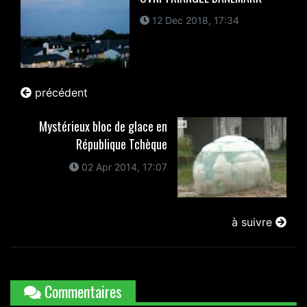
12 Dec 2018, 17:34
précédent
Mystérieux bloc de glace en
République Tchèque
02 Apr 2014, 17:07
à suivre
Commentaires