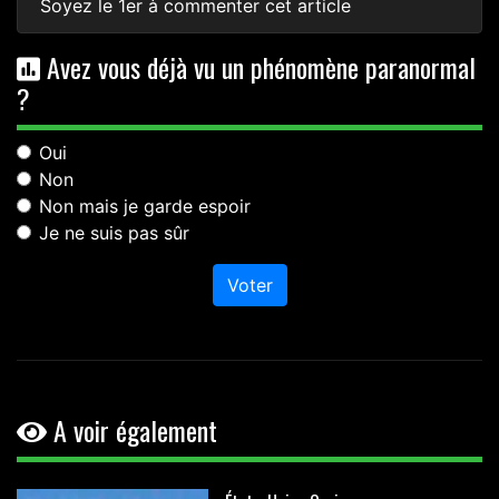
Soyez le 1er à commenter cet article
Avez vous déjà vu un phénomène paranormal
?
Oui
Non
Non mais je garde espoir
Je ne suis pas sûr
Voter
A voir également