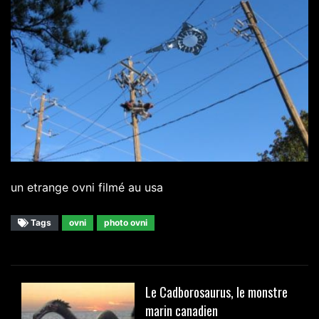
un etrange ovni filmé au usa
Tags
ovni
photo ovni
Le Cadborosaurus, le monstre
marin canadien