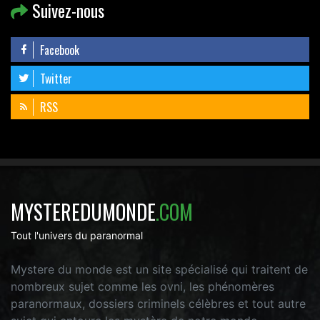
Suivez-nous
Facebook
Twitter
RSS
MYSTEREDUMONDE
.COM
Tout l'univers du paranormal
Mystere du monde est un site spécialisé qui traitent de
nombreux sujet comme les ovni, les phénomères
paranormaux, dossiers criminels célèbres et tout autre