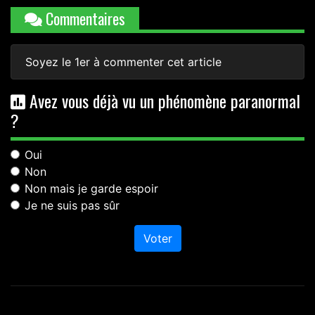
Commentaires
Soyez le 1er à commenter cet article
Avez vous déjà vu un phénomène paranormal
?
Oui
Non
Non mais je garde espoir
Je ne suis pas sûr
Voter