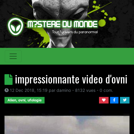
impressionnante video d'ovni
12 Dec 2018, 15:19
par
damino
- 8132 vues -
0
com.
Alien, ovni, ufologie