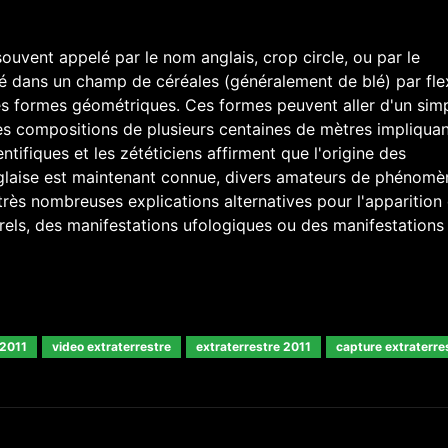
souvent appelé par le nom anglais, crop circle, ou par le
sé dans un champ de céréales (généralement de blé) par fle
ses formes géométriques. Ces formes peuvent aller d'un sim
s compositions de plusieurs centaines de mètres impliqua
tifiques et les zététiciens affirment que l'origine des
laise est maintenant connue, divers amateurs de phénomè
ès nombreuses explications alternatives pour l'apparition
s, des manifestations ufologiques ou des manifestations
 2011
video extraterrestre
extraterrestre 2011
capture extraterre