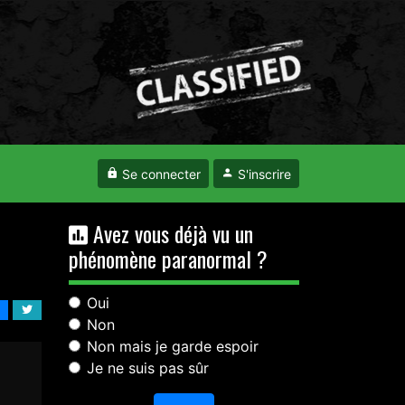
Se connecter
S'inscrire
Avez vous déjà vu un
phénomène paranormal ?
Oui
Non
Non mais je garde espoir
Je ne suis pas sûr