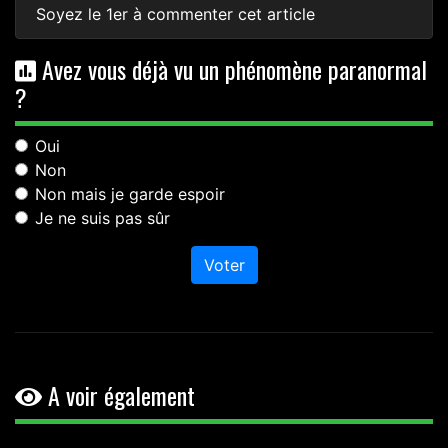
Soyez le 1er à commenter cet article
Avez vous déjà vu un phénomène paranormal
?
Oui
Non
Non mais je garde espoir
Je ne suis pas sûr
Voter
A voir également