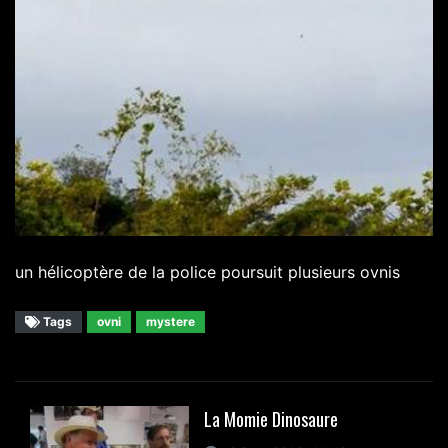
un hélicoptère de la police poursuit plusieurs ovnis
Tags
ovni
mystere
La Momie Dinosaure