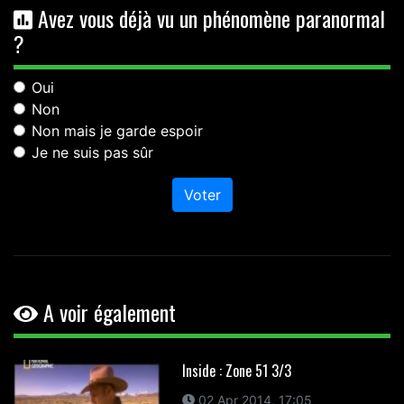
Avez vous déjà vu un phénomène paranormal
?
Oui
Non
Non mais je garde espoir
Je ne suis pas sûr
Voter
A voir également
Inside : Zone 51 3/3
02 Apr 2014, 17:05