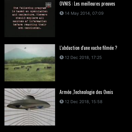
OVNIS : Les meilleures preuves
14 May 2014, 07:09
L'abduction d'une vache filmée ?
12 Dec 2018, 17:25
Armée ,Technologie des Ovnis
12 Dec 2018, 15:58