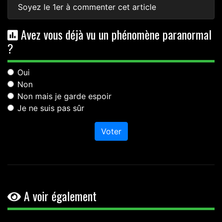
Soyez le 1er à commenter cet article
Avez vous déjà vu un phénomène paranormal
?
Oui
Non
Non mais je garde espoir
Je ne suis pas sûr
Voter
A voir également