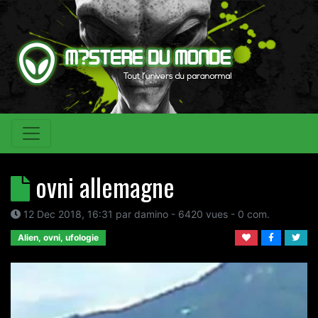
ovni allemagne
12 Dec 2018, 16:31
par
damino
- 6420 vues -
0
com.
Alien, ovni, ufologie