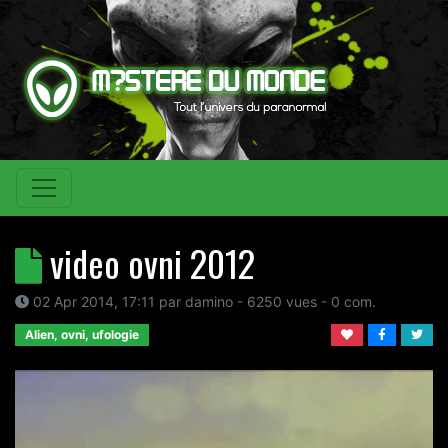
video ovni 2012
02 Apr 2014, 17:11
par
damino
- 6250 vues -
0
com.
Alien, ovni, ufologie