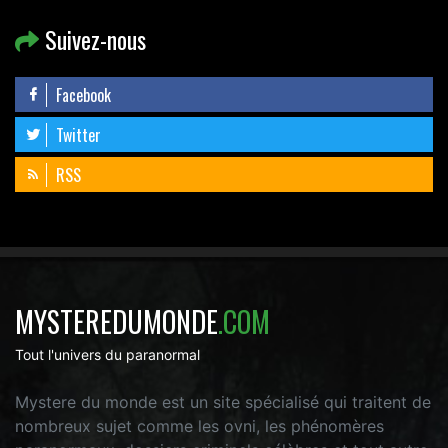
Suivez-nous
Facebook
Twitter
RSS
MYSTEREDUMONDE
.COM
Tout l'univers du paranormal
Mystere du monde est un site spécialisé qui traitent de
nombreux sujet comme les ovni, les phénomères