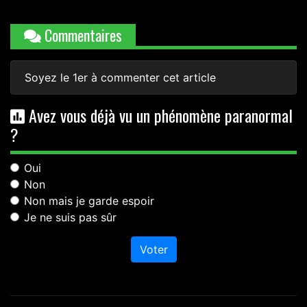
Commentaires
Soyez le 1er à commenter cet article
Avez vous déjà vu un phénomène paranormal
?
Oui
Non
Non mais je garde espoir
Je ne suis pas sûr
Voter