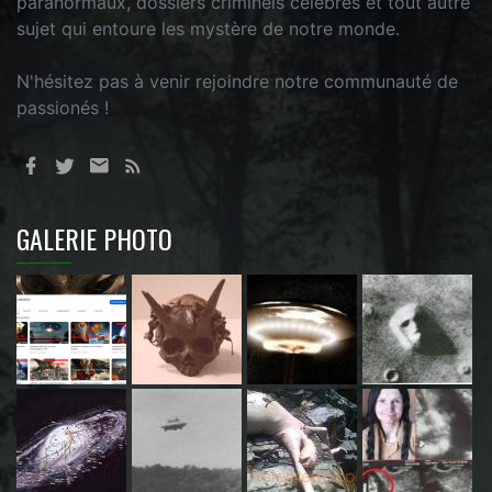
paranormaux, dossiers criminels célèbres et tout autre
sujet qui entoure les mystère de notre monde.
N'hésitez pas à venir rejoindre notre communauté de
passionés !
GALERIE PHOTO