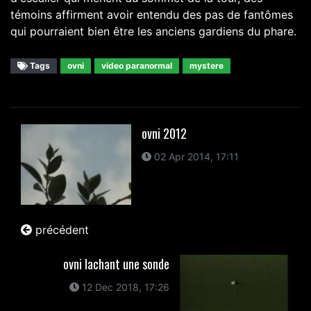
témoins affirment avoir entendu des pas de fantômes
qui pourraient bien être les anciens gardiens du phare.
Tags
ovni
video paranormal
mystere
ovni 2012
02 Apr 2014, 17:11
précédent
ovni lachant une sonde
12 Dec 2018, 17:26