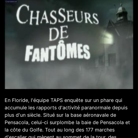
En Floride, l'équipe TAPS enquête sur un phare qui
accumule les rapports d'activité paranormale depuis
plus d'un siècle. Situé sur la base aéronavale de
Pensacola, celui-ci surplombe la baie de Pensacola et
la côte du Golfe. Tout au long des 177 marches
d'escalier qui mènent au sommet de la tour, des