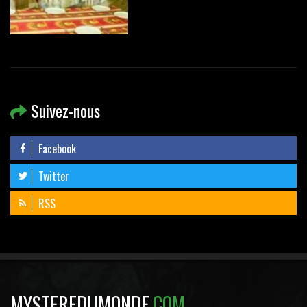
Suivez-nous
Facebook
Twitter
RSS
MYSTEREDUMONDE
.COM