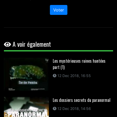
Voter
A voir également
Les mystérieuses ruines hantées
part (1)
12 Dec 2018, 16:55
Les dossiers secrets du paranormal
12 Dec 2018, 14:56