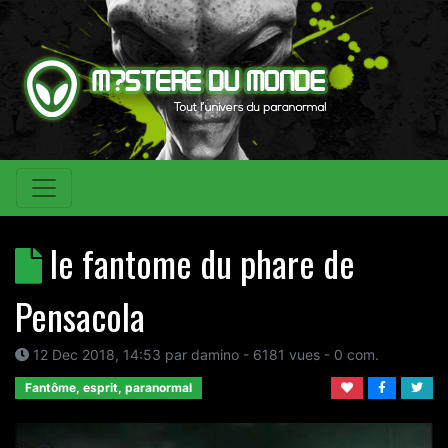
le fantome du phare de
Pensacola
12 Dec 2018, 14:53
par
damino
- 6181 vues -
0
com.
Fantôme, esprit, paranormal