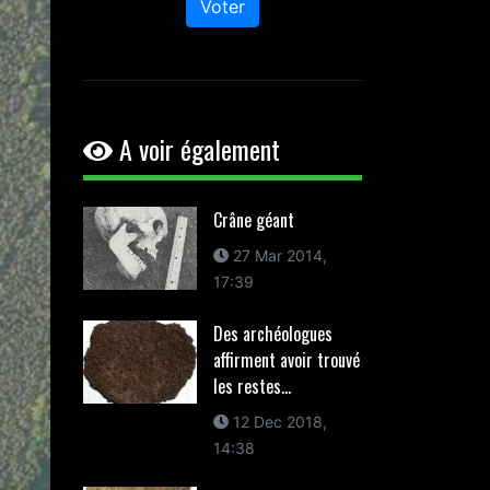
Voter
A voir également
Crâne géant
27 Mar 2014,
17:39
Des archéologues
affirment avoir trouvé
les restes...
12 Dec 2018,
14:38