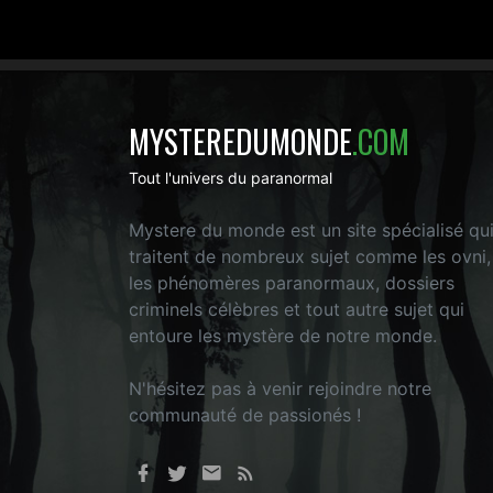
MYSTEREDUMONDE
.COM
Tout l'univers du paranormal
Mystere du monde est un site spécialisé qu
traitent de nombreux sujet comme les ovni,
les phénomères paranormaux, dossiers
criminels célèbres et tout autre sujet qui
entoure les mystère de notre monde.
N'hésitez pas à venir rejoindre notre
communauté de passionés !