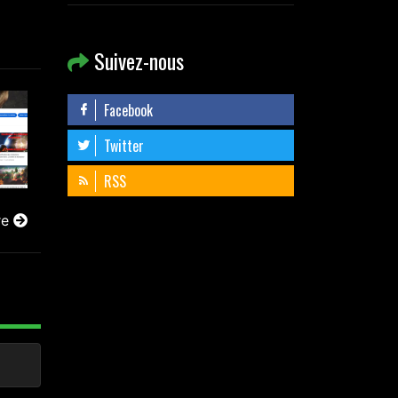
Suivez-nous
Facebook
Twitter
RSS
re