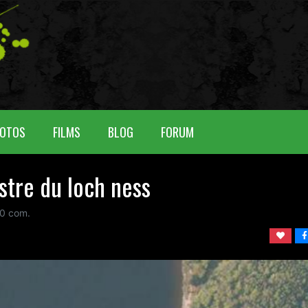
OTOS
FILMS
BLOG
FORUM
stre du loch ness
0
com.