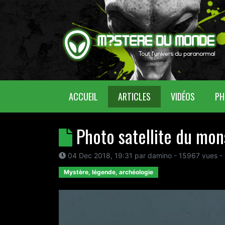
(CURRENT)
ACCUEIL
ARTICLES
VIDÉOS
PH
Photo satellite du mon
04 Dec 2018, 19:31
par
damino
- 15967 vues -
Mystère, légende, archéologie