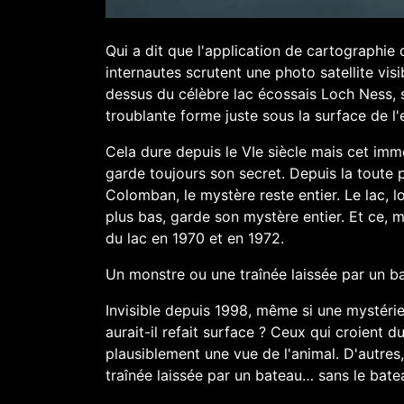
Qui a dit que l'application de cartographie 
internautes scrutent une photo satellite visi
dessus du célèbre lac écossais Loch Ness, s
troublante forme juste sous la surface de l
Cela dure depuis le VIe siècle mais cet imm
garde toujours son secret. Depuis la toute 
Colomban, le mystère reste entier. Le lac, 
plus bas, garde son mystère entier. Et ce, 
du lac en 1970 et en 1972.
Un monstre ou une traînée laissée par un b
Invisible depuis 1998, même si une mystéri
aurait-il refait surface ? Ceux qui croient 
plausiblement une vue de l'animal. D'autres,
traînée laissée par un bateau… sans le bate