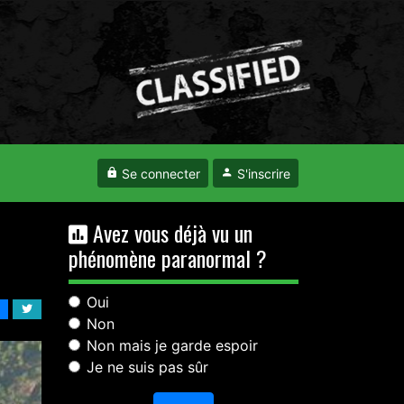
Se connecter
S'inscrire
Avez vous déjà vu un
phénomène paranormal ?
Oui
Non
Non mais je garde espoir
Je ne suis pas sûr