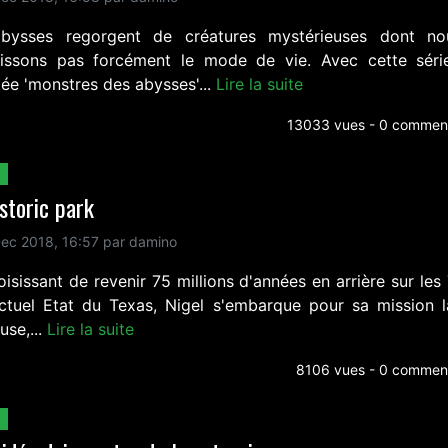
bysses regorgent de créatures mystérieuses dont n
issons pas forcément le mode de vie. Avec cette séri
e 'monstres des abysses'...
Lire la suite
13033 vues - 0 comment
storic park
ec 2018, 16:57 par damino
isissant de revenir 75 millions d'années en arrière sur les
actuel Etat du Texas, Nigel s'embarque pour sa mission l
euse,...
Lire la suite
8106 vues - 0 comment