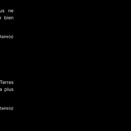
ous ne
e bien
aire(s)
 Terres
a plus
aire(s)