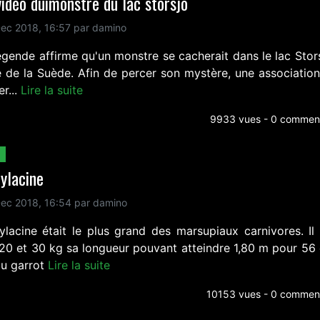
idéo duimonstre du lac storsjo
ec 2018, 16:57 par damino
égende affirme qu'un monstre se cacherait dans le lac Stors
e de la Suède. Afin de percer son mystère, une association 
er...
Lire la suite
9933 vues - 0 comment
ylacine
ec 2018, 16:54 par damino
ylacine était le plus grand des marsupiaux carnivores. Il 
 20 et 30 kg sa longueur pouvant atteindre 1,80 m pour 56
au garrot
Lire la suite
10153 vues - 0 comment