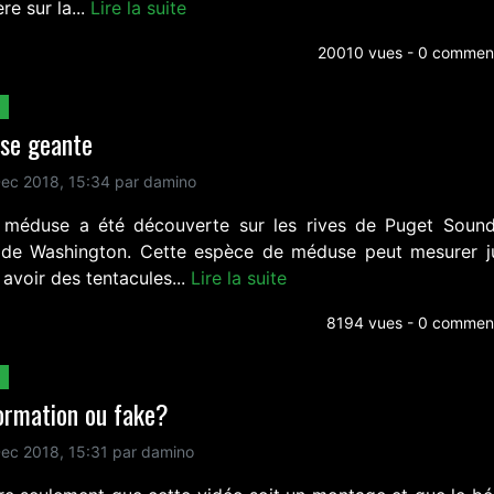
ère sur la...
Lire la suite
20010 vues - 0 comment
se geante
ec 2018, 15:34 par damino
 méduse a été découverte sur les rives de Puget Soun
t de Washington. Cette espèce de méduse peut mesurer j
avoir des tentacules...
Lire la suite
8194 vues - 0 comment
ormation ou fake?
ec 2018, 15:31 par damino