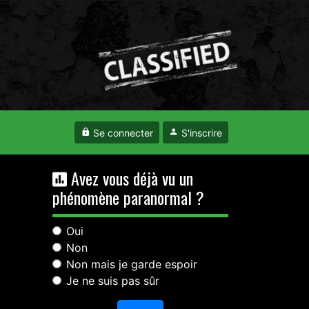
Se connecter
S'inscrire
Avez vous déjà vu un
phénomène paranormal ?
Oui
Non
Non mais je garde espoir
Je ne suis pas sûr