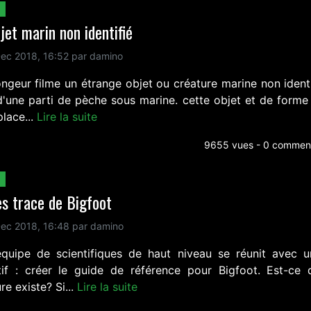
jet marin non identifié
ec 2018, 16:52 par damino
ongeur filme un étrange objet ou créature marine non identi
d'une parti de pèche sous marine. cette objet et de forme
lace...
Lire la suite
9655 vues - 0 comment
es trace de Bigfoot
ec 2018, 16:48 par damino
quipe de scientifiques de haut niveau se réunit avec u
tif : créer le guide de référence pour Bigfoot. Est-ce 
re existe? Si...
Lire la suite