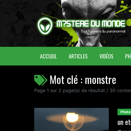
(CURRENT)
ACCUEIL
ARTICLES
VIDÉOS
PH
Mot clé : monstre
Page 1 sur 2 page(s) de résultat / 30 cont
Photo
un e