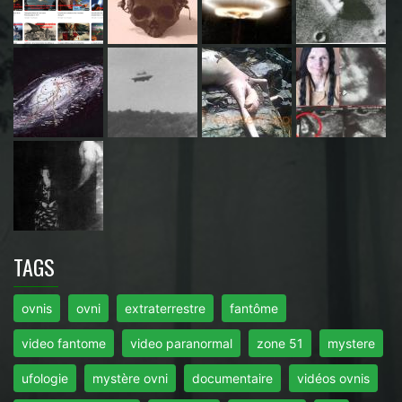
TAGS
ovnis
ovni
extraterrestre
fantôme
video fantome
video paranormal
zone 51
mystere
ufologie
mystère ovni
documentaire
vidéos ovnis