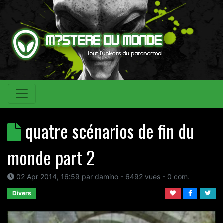
quatre scénarios de fin du
monde part 2
02 Apr 2014, 16:59
par
damino
- 6492 vues -
0
com.
Divers