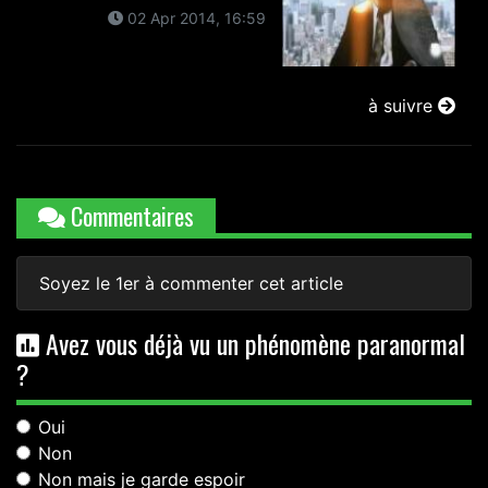
02 Apr 2014, 16:59
à suivre
Commentaires
Soyez le 1er à commenter cet article
Avez vous déjà vu un phénomène paranormal
?
Oui
Non
Non mais je garde espoir