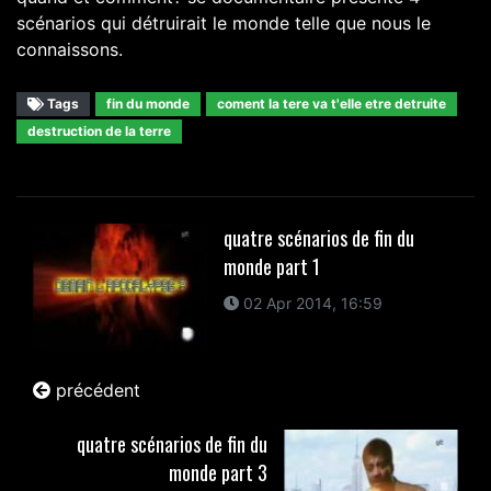
scénarios qui détruirait le monde telle que nous le
connaissons.
Tags
fin du monde
coment la tere va t'elle etre detruite
destruction de la terre
quatre scénarios de fin du
monde part 1
02 Apr 2014, 16:59
précédent
quatre scénarios de fin du
monde part 3