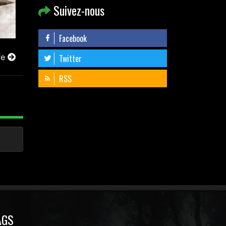
Suivez-nous
Facebook
re
Twitter
RSS
AGS