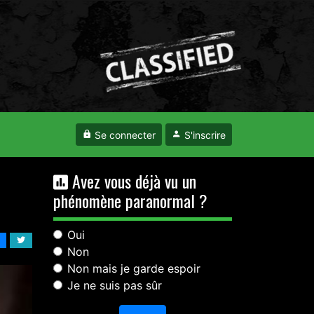
Se connecter
S'inscrire
Avez vous déjà vu un
phénomène paranormal ?
Oui
Non
Non mais je garde espoir
Je ne suis pas sûr