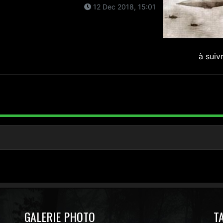
12 Dec 2018, 15:01
à suiv
GALERIE PHOTO
T