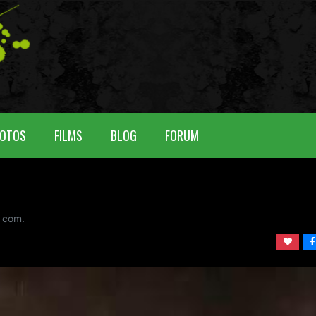
OTOS
FILMS
BLOG
FORUM
com.