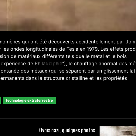
hénomènes qui ont été découverts accidentellement par Joh
 les ondes longitudinales de Tesla en 1979. Les effets prod
usion de matériaux différents tels que le métal et le bois
'expérience de Philadelphie"), le chauffage anormal des mé
spontanée des métaux (qui se séparent par un glissement laté
rmanents dans la structure cristalline et les propriétés
technologie extraterrestre
Ovnis nazi, quelques photos