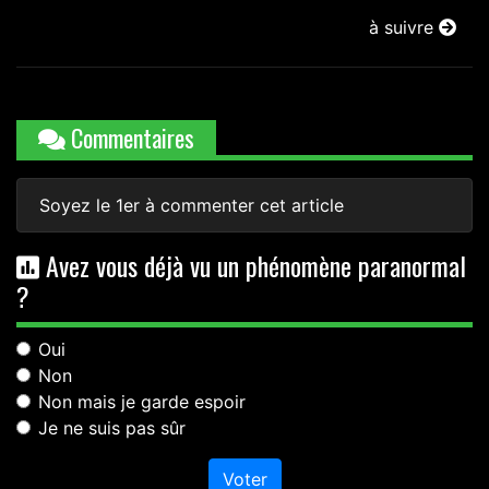
à suivre
Commentaires
Soyez le 1er à commenter cet article
Avez vous déjà vu un phénomène paranormal
?
Oui
Non
Non mais je garde espoir
Je ne suis pas sûr
Voter