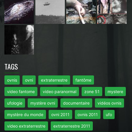
TAGS
ovnis
ovni
extraterrestre
fantôme
video fantome
video paranormal
zone 51
mystere
ufologie
mystère ovni
documentaire
vidéos ovnis
mystère du monde
ovni 2011
ovnis 2011
ufo
video extraterrestre
extraterrestre 2011