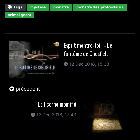
Tags
mystere
monstre
monstre des profondeurs
animal geant
Esprit montre-toi ! - Le
fantôme de Chesfield
12 Dec 2018, 15:38
précédent
La licorne momifié
12 Dec 2018, 17:43