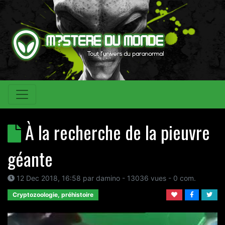
À la recherche de la pieuvre
géante
12 Dec 2018, 16:58
par
damino
- 13036 vues -
0
com.
Cryptozoologie, préhistoire