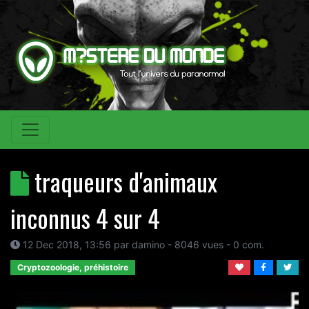
traqueurs d'animaux
inconnus 4 sur 4
12 Dec 2018, 13:56
par
damino
- 8046 vues -
0
com.
Cryptozoologie, préhistoire