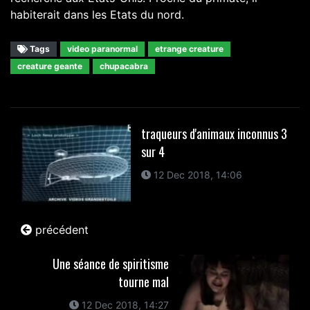
habiterait dans les Etats du nord.
Tags
video paranormal
etrange creature
creature geante
chupacabra
traqueurs d'animaux inconnus 3
sur 4
12 Dec 2018, 14:06
précédent
Une séance de spiritisme
tourne mal
12 Dec 2018, 14:27