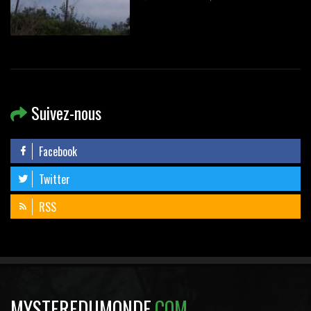
Suivez-nous
Facebook
Twitter
RSS
MYSTEREDUMONDE
.COM